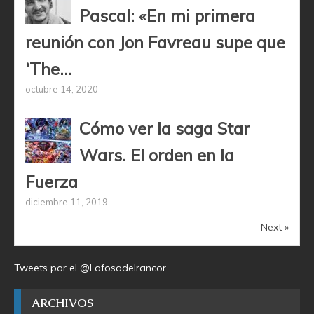
Pascal: «En mi primera
reunión con Jon Favreau supe que
‘The...
octubre 14, 2020
Cómo ver la saga Star
Wars. El orden en la
Fuerza
diciembre 11, 2019
Next »
Tweets por el @Lafosadelrancor.
ARCHIVOS