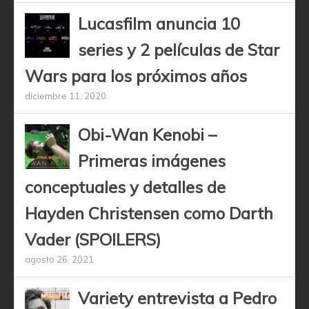
Lucasfilm anuncia 10
series y 2 películas de Star
Wars para los próximos años
diciembre 11, 2020
Obi-Wan Kenobi –
Primeras imágenes
conceptuales y detalles de
Hayden Christensen como Darth
Vader (SPOILERS)
agosto 26, 2021
Variety entrevista a Pedro