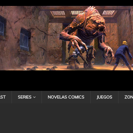
ST
SERIES
NOVELAS COMICS
JUEGOS
ZON