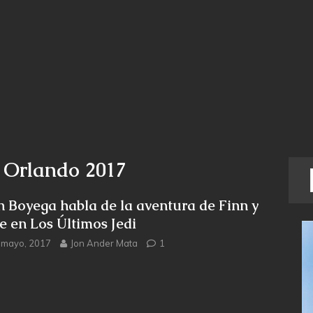
n Orlando 2017
n Boyega habla de la aventura de Finn y
e en Los Últimos Jedi
 mayo, 2017
Jon Ander Mata
1