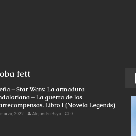
boba fett
eña – Star Wars: La armadura
daloriana – La guerra de los
arrecompensas. Libro I (Novela Legends)
 marzo, 2022
Alejandro Buyo
0