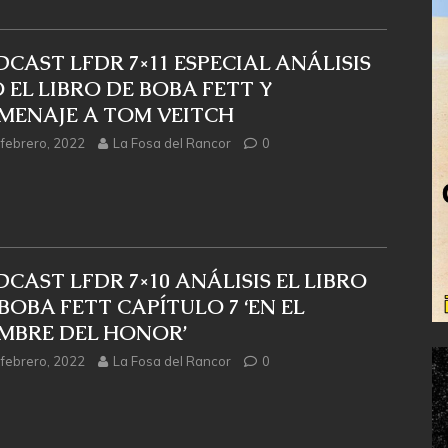
CAST LFDR 7×11 ESPECIAL ANÁLISIS
 EL LIBRO DE BOBA FETT Y
MENAJE A TOM VEITCH
 febrero, 2022
La Fosa del Rancor
0
CAST LFDR 7×10 ANÁLISIS EL LIBRO
BOBA FETT CAPÍTULO 7 ‘EN EL
MBRE DEL HONOR’
 febrero, 2022
La Fosa del Rancor
0