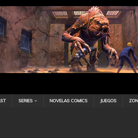
ST
SERIES
NOVELAS COMICS
JUEGOS
ZON