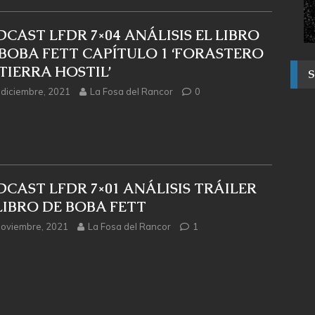
CAST LFDR 7×04 ANÁLISIS EL LIBRO
 BOBA FETT CAPÍTULO 1 ‘FORASTERO
TIERRA HOSTIL’
 diciembre, 2021
La Fosa del Rancor
0
CAST LFDR 7×01 ANÁLISIS TRÁILER
LIBRO DE BOBA FETT
noviembre, 2021
La Fosa del Rancor
1