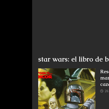
star wars: el libro de 
Res
man
caz
26