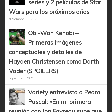
series y 2 películas de Star
Wars para los próximos años
diciembre 11, 2020
Obi-Wan Kenobi –
Primeras imágenes
conceptuales y detalles de
Hayden Christensen como Darth
Vader (SPOILERS)
agosto 26, 2021
Variety entrevista a Pedro
Pascal: «En mi primera
reunión con Jon Favreau supe que