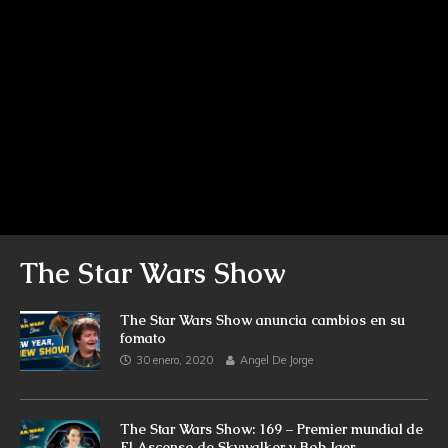
The Star Wars Show
The Star Wars Show anuncia cambios en su
fomato
30 enero, 2020
Angel De Jorge
The Star Wars Show: 169 – Premier mundial de
El Ascenso de Skywalker y Bob Iger