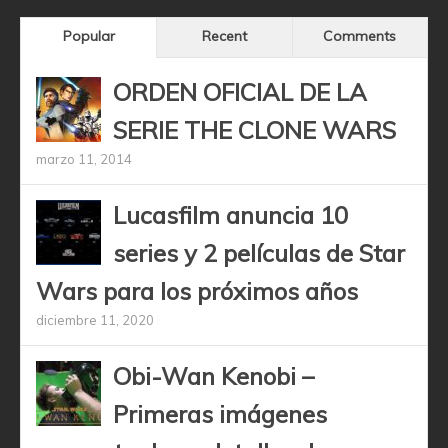
Popular
Recent
Comments
ORDEN OFICIAL DE LA
SERIE THE CLONE WARS
marzo 11, 2014
Lucasfilm anuncia 10
series y 2 películas de Star
Wars para los próximos años
diciembre 11, 2020
Obi-Wan Kenobi –
Primeras imágenes