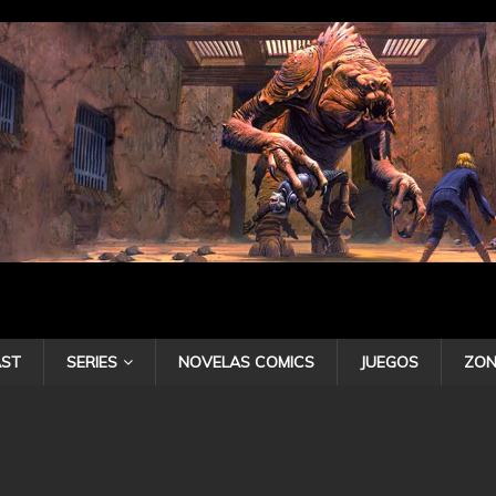
ST
SERIES
NOVELAS COMICS
JUEGOS
ZON