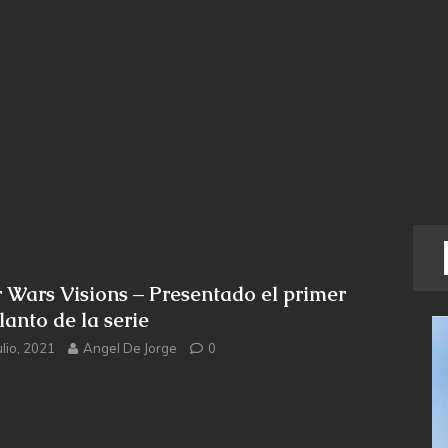
r Wars Visions – Presentado el primer
lanto de la serie
ulio, 2021
Angel De Jorge
0