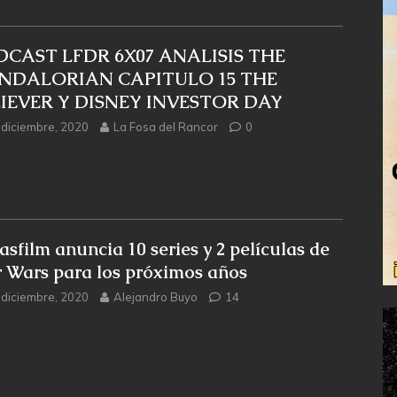
CAST LFDR 6X07 ANALISIS THE
NDALORIAN CAPITULO 15 THE
IEVER Y DISNEY INVESTOR DAY
 diciembre, 2020
La Fosa del Rancor
0
asfilm anuncia 10 series y 2 películas de
r Wars para los próximos años
 diciembre, 2020
Alejandro Buyo
14