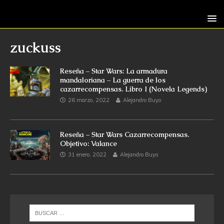
zuckuss
Reseña – Star Wars: La armadura
mandaloriana – La guerra de los
cazarrecompensas. Libro I (Novela Legends)
26 marzo, 2022
Alejandro Buyo
Reseña – Star Wars Cazarrecompensas.
Objetivo: Valance
31 enero, 2022
Alejandro Buyo