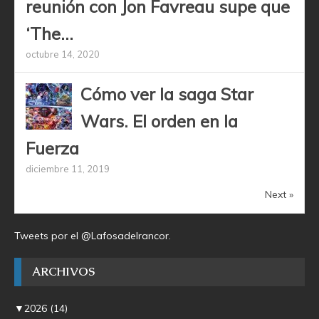
reunión con Jon Favreau supe que
‘The...
octubre 14, 2020
Cómo ver la saga Star
Wars. El orden en la
Fuerza
diciembre 11, 2019
Next »
Tweets por el @Lafosadelrancor.
ARCHIVOS
▼
2026
(14)