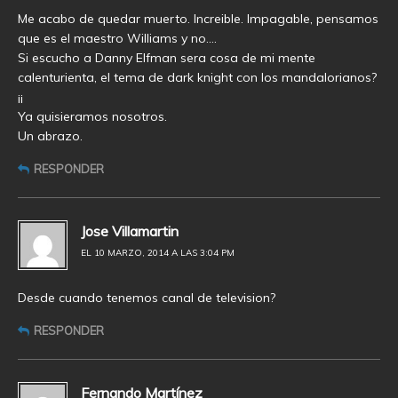
Me acabo de quedar muerto. Increible. Impagable, pensamos
que es el maestro Williams y no….
Si escucho a Danny Elfman sera cosa de mi mente
calenturienta, el tema de dark knight con los mandalorianos?
¡¡
Ya quisieramos nosotros.
Un abrazo.
RESPONDER
Jose Villamartin
EL 10 MARZO, 2014 A LAS 3:04 PM
Desde cuando tenemos canal de television?
RESPONDER
Fernando Martínez