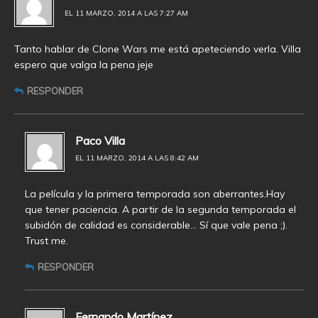
EL 11 MARZO, 2014 A LAS 7:27 AM
Tanto hablar de Clone Wars me está apeteciendo verla. Villa
espero que valga la pena jeje
RESPONDER
Paco Villa
EL 11 MARZO, 2014 A LAS 8:42 AM
La película y la primera temporada son aberrantes.Hay
que tener paciencia. A partir de la segunda temporada el
subidón de calidad es considerable… Sí que vale pena ;).
Trust me.
RESPONDER
Fernando Martínez