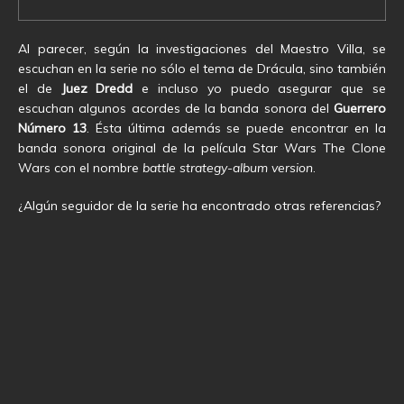
Al parecer, según la investigaciones del Maestro Villa, se
escuchan en la serie no sólo el tema de Drácula, sino también
el de
Juez Dredd
e incluso yo puedo asegurar que se
escuchan algunos acordes de la banda sonora del
Guerrero
Número 13
. Ésta última además se puede encontrar en la
banda sonora original de la película Star Wars The Clone
Wars con el nombre
battle strategy-album version
.
¿Algún seguidor de la serie ha encontrado otras referencias?