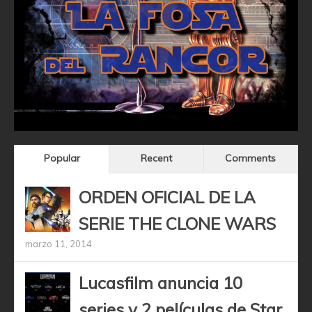
Popular
Recent
Comments
ORDEN OFICIAL DE LA
SERIE THE CLONE WARS
marzo 11, 2014
Lucasfilm anuncia 10
series y 2 películas de Star