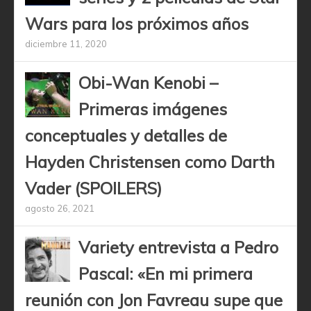
Wars para los próximos años
diciembre 11, 2020
Obi-Wan Kenobi –
Primeras imágenes
conceptuales y detalles de
Hayden Christensen como Darth
Vader (SPOILERS)
agosto 26, 2021
Variety entrevista a Pedro
Pascal: «En mi primera
reunión con Jon Favreau supe que