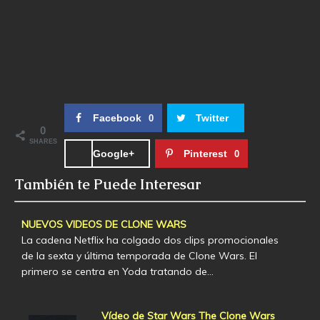
Facebook
Twitter
0
0
SHARES
Google+
Pinterest
0
También te Puede Interesar
NUEVOS VIDEOS DE CLONE WARS
La cadena Netflix ha colgado dos clips promocionales
de la sexta y última temporada de Clone Wars. El
primero se centra en Yoda tratando de…
Vídeo de Star Wars The Clone Wars