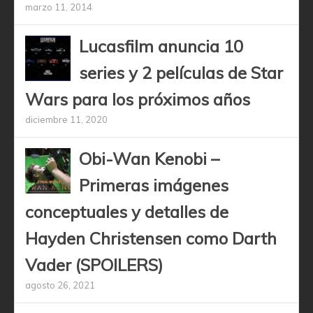
marzo 11, 2014
Lucasfilm anuncia 10
series y 2 películas de Star
Wars para los próximos años
diciembre 11, 2020
Obi-Wan Kenobi –
Primeras imágenes
conceptuales y detalles de
Hayden Christensen como Darth
Vader (SPOILERS)
agosto 26, 2021