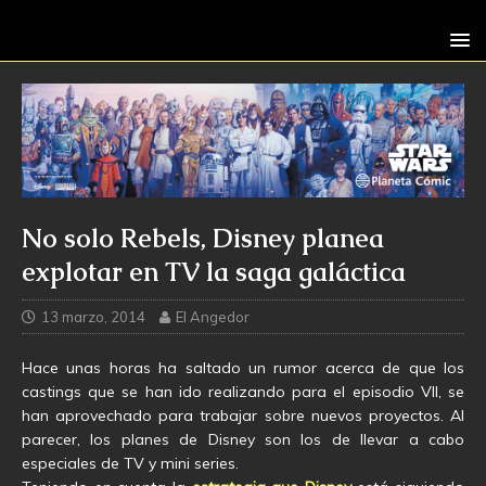
No solo Rebels, Disney planea
explotar en TV la saga galáctica
13 marzo, 2014
El Angedor
Hace unas horas ha saltado un rumor acerca de que los
castings que se han ido realizando para el episodio VII, se
han aprovechado para trabajar sobre nuevos proyectos. Al
parecer, los planes de Disney son los de llevar a cabo
especiales de TV y mini series.