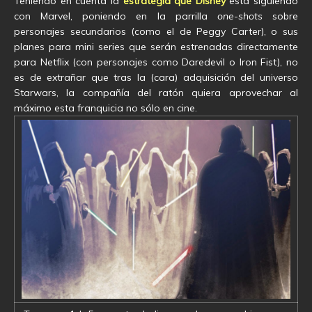
Teniendo en cuenta la
estrategia que Disney
está siguiendo
con Marvel, poniendo en la parrilla
one-shots
sobre
personajes secundarios (como el de Peggy Carter), o sus
planes para mini series que serán estrenadas directamente
para Netflix (con personajes como Daredevil o Iron Fist), no
es de extrañar que tras la (cara) adquisición del universo
Starwars, la compañía del ratón quiera aprovechar al
máximo esta franquicia no sólo en cine.