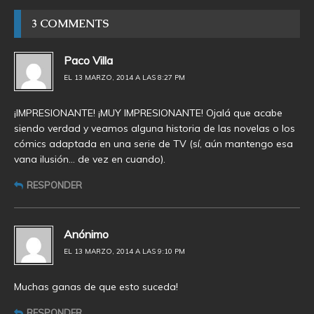
3 COMMENTS
Paco Villa
EL 13 MARZO, 2014 A LAS 8:27 PM
¡IMPRESIONANTE! ¡MUY IMPRESIONANTE! Ojalá que acabe
siendo verdad y veamos alguna historia de las novelas o los
cómics adaptada en una serie de TV (sí, aún mantengo esa
vana ilusión… de vez en cuando).
RESPONDER
Anónimo
EL 13 MARZO, 2014 A LAS 9:10 PM
Muchas ganas de que esto suceda!
RESPONDER