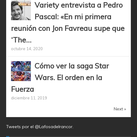
Variety entrevista a Pedro
Pascal: «En mi primera
reunión con Jon Favreau supe que
‘The...
octubre 14, 2020
Cómo ver la saga Star
Wars. El orden en la
Fuerza
diciembre 11, 2019
Next »
Tweets por el @Lafosadelrancor.