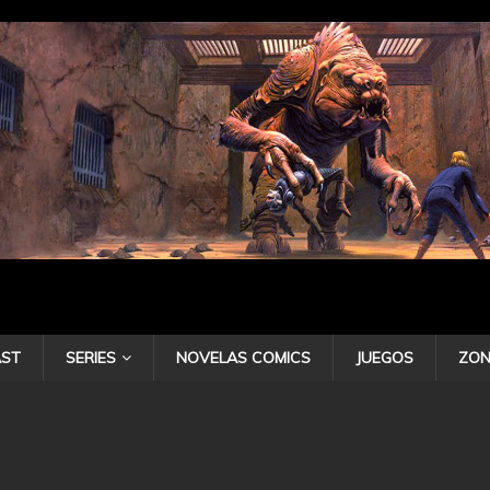
ST
SERIES
NOVELAS COMICS
JUEGOS
ZON