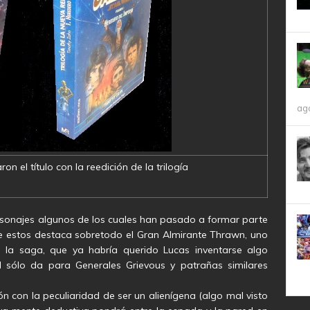
ag
on el título con la reedición de la trilogía
rsonajes algunos de los cuales han pasado a formar parte
re estos destaca sobretodo el Gran Almirante Thrawn, uno
a la saga, que ya habría querido Lucas inventarse algo
él sólo da para Generales Grievous y patrañas similares
ón con la peculiaridad de ser un alienígena (algo mal visto