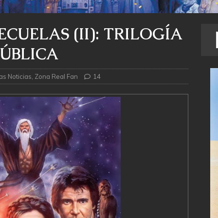
CUELAS (II): TRILOGÍA
PÚBLICA
as Noticias
,
Zona Real Fan
14