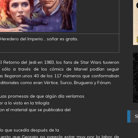
 Heredero del Imperio… soñar es gratis.
El Retorno del Jedi en 1983, los fans de Star Wars tuvieron
sólo a través de los cómics de Marvel podían seguir
as llegaron unos 40 de los 117 números que conformaban
 editoriales como eran Vértice, Surco, Bruguera y Fórum.
guas promesas de que algún día veríamos
r a lo visto en la trilogía
on el material que se publicaba del
 lo que sucedía después de la
uesto que Georgio no parecía estar muy por la labor de