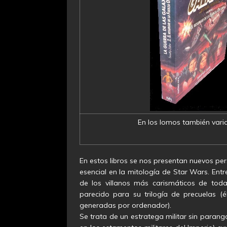
En los lomos también variar
En estos libros se nos presentan nuevos pe
esencial en la mitología de Star Wars. Ent
de los villanos más carismáticos de tod
parecido para su trilogía de precuelas (
generadas por ordenador).
Se trata de un estratega militar sin parang