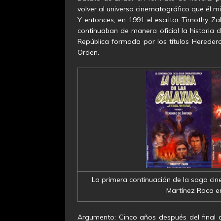
volver al universo cinematográfico que él 
Y entonces, en 1991 el escritor Timothy Za
continuaban de manera oficial la historia d
República formada por los títulos Heredero
Orden.
La primera continuación de la saga cin
Martínez Roca en
Argumento: Cinco años después del final de