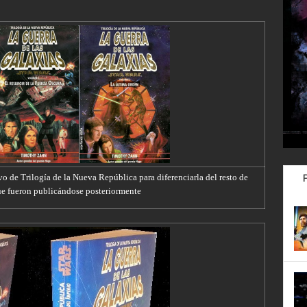
ivo de Trilogía de la Nueva República para diferenciarla del resto de
 que fueron publicándose posteriormente