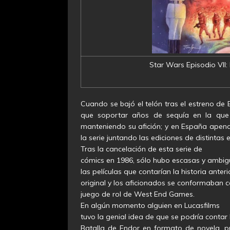
Star Wars Episodio VII:
Cuando se bajó el telón tras el estreno de 
que soportar años de sequía en la que 
manteniendo su afición; y en España apen
la serie juntando las ediciones de distintas
Tras la cancelación de esta serie de
cómics en 1986, sólo hubo escasas y ambi
las películas que contarían la historia anterio
original y los aficionados se conformaban c
juego de rol de West End Games.
En algún momento alguien en Lucasfilms
tuvo la genial idea de que se podría contar
Batalla de Endor en formato de novela, p