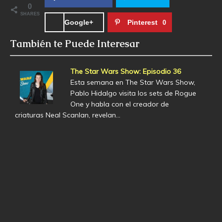
0
SHARES
Google+
Pinterest
0
También te Puede Interesar
The Star Wars Show: Episodio 36
Esta semana en The Star Wars Show,
Pablo Hidalgo visita los sets de Rogue
One y habla con el creador de
criaturas Neal Scanlan, revelan…