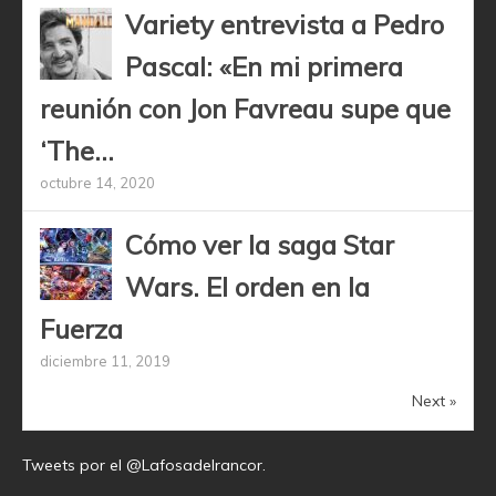
Variety entrevista a Pedro
Pascal: «En mi primera
reunión con Jon Favreau supe que
‘The...
octubre 14, 2020
Cómo ver la saga Star
Wars. El orden en la
Fuerza
diciembre 11, 2019
Next »
Tweets por el @Lafosadelrancor.