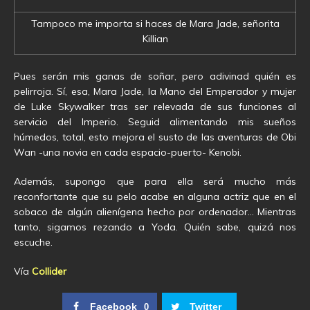
Tampoco me importa si haces de Mara Jade, señorita
Killian
Pues serán mis ganas de soñar, pero adivinad quién es
pelirroja. Sí, esa, Mara Jade, la Mano del Emperador y mujer
de Luke Skywalker tras ser relevada de sus funciones al
servicio del Imperio. Seguid alimentando mis sueños
húmedos, total, esto mejora el susto de las aventuras de Obi
Wan -una novia en cada espacio-puerto- Kenobi.
Además, supongo que para ella será mucho más
reconfortante que su pelo acabe en alguna actriz que en el
sobaco de algún alienígena hecho por ordenador… Mientras
tanto, sigamos rezando a Yoda. Quién sabe, quizá nos
escuche.
Vía
Collider
Facebook
Twitter
0