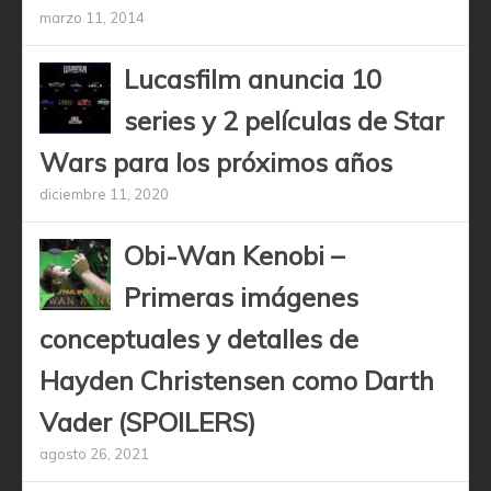
marzo 11, 2014
Lucasfilm anuncia 10
series y 2 películas de Star
Wars para los próximos años
diciembre 11, 2020
Obi-Wan Kenobi –
Primeras imágenes
conceptuales y detalles de
Hayden Christensen como Darth
Vader (SPOILERS)
agosto 26, 2021