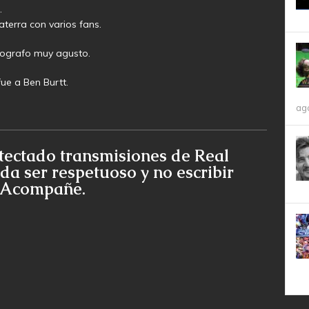
.
terra con varios fans.
tografo muy agusto.
fue a Ben Burtt.
ag
tectado transmisiones de Real
da ser respetuoso y no escribir
e Acompañe.