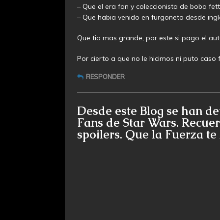
– Que el era fan y coleccionista de boba fett
– Que habia venido en furgoneta desde ingla
Que tio mas grande, por este si pago el au
Por cierto a que no le hicimos ni puto caso 
RESPONDER
Desde este Blog se han de
Fans de Star Wars. Recuer
spoilers. Que la Fuerza t