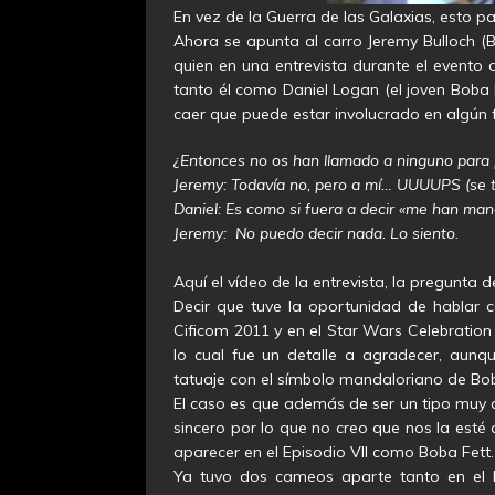
En vez de la Guerra de las Galaxias, esto p
Ahora se apunta al carro Jeremy Bulloch (B
quien en una entrevista durante el evento
tanto él como Daniel Logan (el joven Boba 
caer que puede estar involucrado en algún 
¿Entonces no os han llamado a ninguno para pa
Jeremy: Todavía no, pero a mí… UUUUPS (se t
Daniel: Es como si fuera a decir «me han ma
Jeremy: No puedo decir nada. Lo siento.
Aquí el vídeo de la entrevista, la pregunta de
Decir que tuve la oportunidad de hablar 
Cificom 2011 y en el Star Wars Celebration
lo cual fue un detalle a agradecer, aunq
tatuaje con el símbolo mandaloriano de Bob
El caso es que además de ser un tipo muy a
sincero por lo que no creo que nos la esté
aparecer en el Episodio VII como Boba Fett
Ya tuvo dos cameos aparte tanto en el 