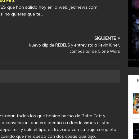
ba Fett
S que han salido hoy en la web, jedinews.com
si no quieres que te…
SIGUIENTE
Nuevo clip de REBELS y entrevista a Kevin Kiner,
compositor de Clone Wars
estaban todos los que habian hecho de Boba Fett y
la convencion, que era identico a donde vimos el star
deportes, y sale el tipo disfrazado con su traje completo,
y recuerdo que me quedo con dos cosas que dijo.