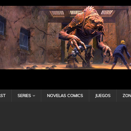
ST
SERIES
NOVELAS COMICS
JUEGOS
ZON