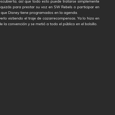
escubierta, así que todo esto puede tratarse simplemente
 quizás para prestar su voz en SW Rebels o participar en
r que Disney tiene programados en la agenda.
erlo vistiendo el traje de cazarrecompensas. Ya lo hizo en
 la convención y se metió a todo el público en el bolsillo.