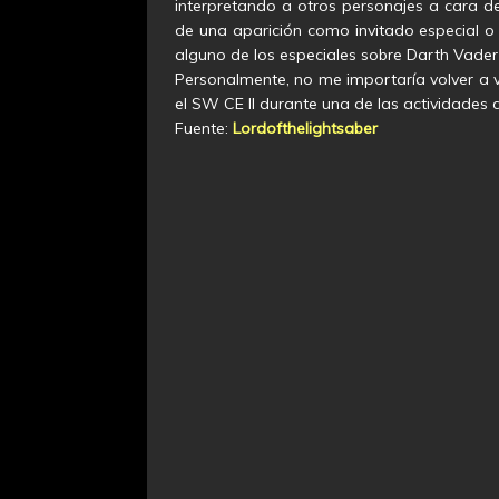
interpretando a otros personajes a cara d
de una aparición como invitado especial o
alguno de los especiales sobre Darth Vade
Personalmente, no me importaría volver a v
el SW CE II durante una de las actividades de
Fuente:
Lordofthelightsaber