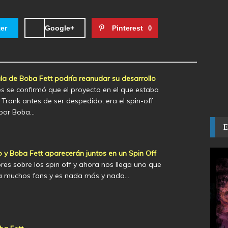
ter
Google+
Pinterest
0
ula de Boba Fett podría reanudar su desarrollo
 se confirmó que el proyecto en el que estaba
Trank antes de ser despedido, era el spin-off
por Boba…
 y Boba Fett aparecerán juntos en un Spin Off
es sobre los spin off y ahora nos llega uno que
 a muchos fans y es nada más y nada…