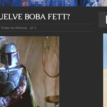
UELVE BOBA FETT?
,
Todas las Noticias
1