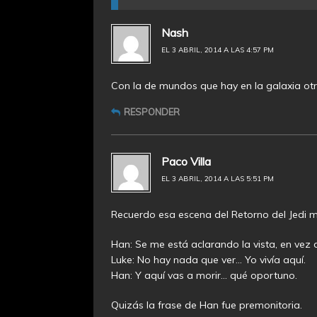
Nash
EL 3 ABRIL, 2014 A LAS 4:57 PM
Con la de mundos que hay en la galaxia ot
RESPONDER
Paco Villa
EL 3 ABRIL, 2014 A LAS 5:51 PM
Recuerdo esa escena del Retorno del Jedi mi
Han: Se me está aclarando la vista, en ve
Luke: No hay nada que ver… Yo vivía aquí.
Han: Y aquí vas a morir… qué oportuno.
Quizás la frase de Han fue premonitoria.