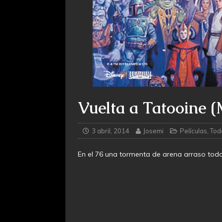
Vuelta a Tatooine 
3 abril, 2014
Josemi
Películas
,
Tod
En el 76 una tormenta de arena arraso todo