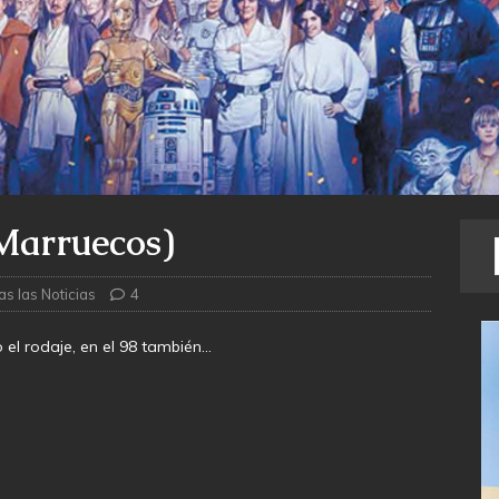
(Marruecos)
as las Noticias
4
 el rodaje, en el 98 también…