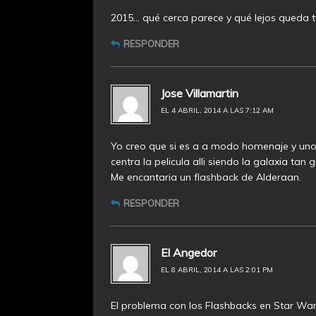
2015… qué cerca parece y qué lejos queda t
RESPONDER
Jose Villamartin
EL 4 ABRIL, 2014 A LAS 7:12 AM
Yo creo que si es a a modo homenaje y unos 
centra la pelicula alli siendo la galaxia tan 
Me encantaria un flashback de Alderaan.
RESPONDER
El Angedor
EL 8 ABRIL, 2014 A LAS 2:01 PM
El problema con los Flashbacks en Star Wars 