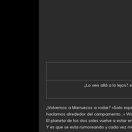
¿Lo veis allá a lo lejos?
¿Volvemos a Marruecos a rodar? «Solo espe
hacíamos alrededor del campamento…» Warw
El planeta de los dos soles vuelve a estar en
Y es que se esta rumoreando y cada vez mas