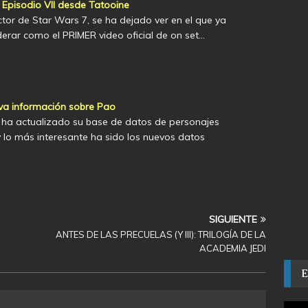
 Episodio VII desde Tatooine
ector de Star Wars 7, se ha dejado ver en el que ya
rar como el PRIMER video oficial de on set…
va información sobre Pao
ha actualizado su base de datos de personajes
 lo más interesante ha sido los nuevos datos
SIGUIENTE
ANTES DE LAS PRECUELAS (Y III): TRILOGÍA DE LA
ACADEMIA JEDI