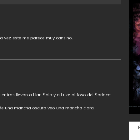
ra vez este me parece muy cansino.
entras llevan a Han Solo y a Luke al foso del Sarlacc:
z de una mancha oscura veo una mancha clara.