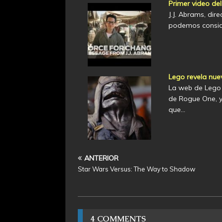
Primer video del
J.J. Abrams, dir
podemos conside
Lego revela nue
La web de Lego 
de Rogue One, y
que…
ANTERIOR
Star Wars Versus: The Way to Shadow
4 COMMENTS