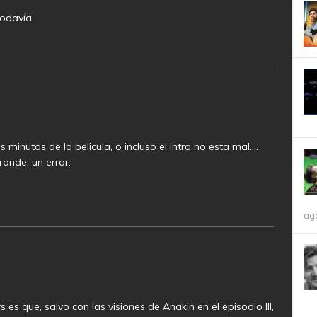
odavía.
minutos de la pelicula, o incluso el intro no esta mal….
grande, un error.
ag
es que, salvo con las visiones de Anakin en el episodio III,