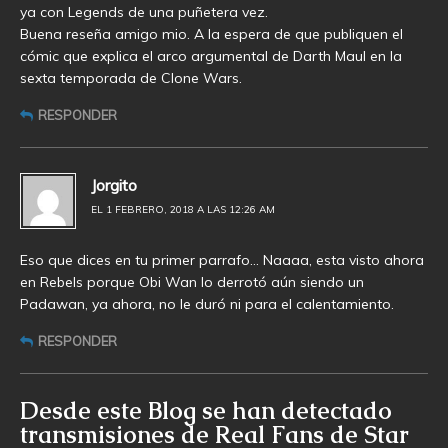
ya con Legends de una puñetera vez.
Buena reseña amigo mio. A la espera de que publiquen el
cómic que explica el arco argumental de Darth Maul en la
sexta temporada de Clone Wars.
RESPONDER
Jorgito
EL 1 FEBRERO, 2018 A LAS 12:26 AM
Eso que dices en tu primer parrafo… Naaaa, esta visto ahora
en Rebels porque Obi Wan lo derrotó aún siendo un
Padawan, ya ahora, no le duró ni para el calentamiento.
RESPONDER
Desde este Blog se han detectado
transmisiones de Real Fans de Star