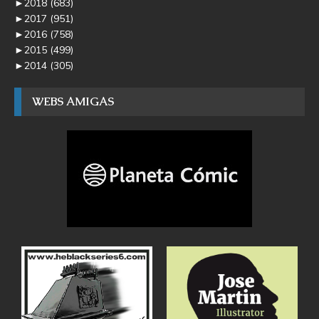
►
2018
(683)
►
2017
(951)
►
2016
(758)
►
2015
(499)
►
2014
(305)
WEBS AMIGAS