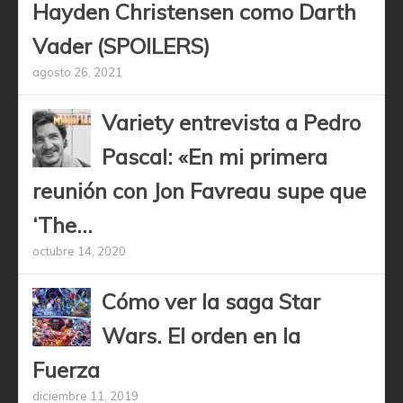
Hayden Christensen como Darth
Vader (SPOILERS)
agosto 26, 2021
Variety entrevista a Pedro
Pascal: «En mi primera
reunión con Jon Favreau supe que
‘The...
octubre 14, 2020
Cómo ver la saga Star
Wars. El orden en la
Fuerza
diciembre 11, 2019