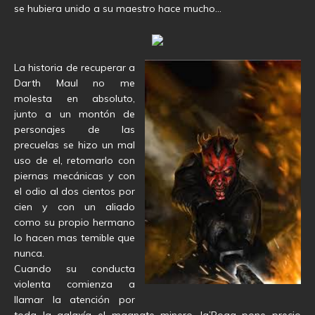
se hubiera unido a su maestro hace mucho…
La historia de recuperar a
Darth Maul no me
molesta en absoluto,
junto a un montón de
personajes de las
precuelas se hizo un mal
uso de el, retomarlo con
piernas mecánicas y con
el odio al dos cientos por
cien y con un aliado
como su propio hermano
lo hacen mas temible que
nunca.
Cuando su conducta
violenta comienza a
llamar la atención por