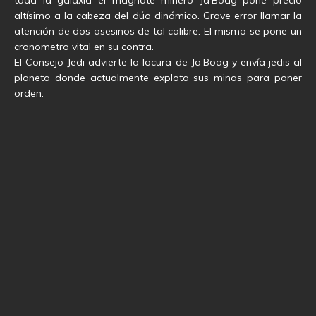
toda la galaxía el magnate minero Ja’Boag pone precio
altísimo a la cabeza del dúo dinámico. Grave error llamar la
atención de dos asesinos de tal calibre. El mismo se pone un
cronometro vital en su contra.
El Consejo Jedi advierte la locura de Ja’Boag y envía jedis al
planeta donde actualmente explota sus minas para poner
orden.