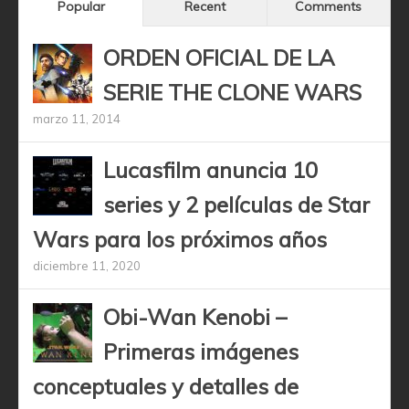
Popular
Recent
Comments
ORDEN OFICIAL DE LA
SERIE THE CLONE WARS
marzo 11, 2014
Lucasfilm anuncia 10
series y 2 películas de Star
Wars para los próximos años
diciembre 11, 2020
Obi-Wan Kenobi –
Primeras imágenes
conceptuales y detalles de