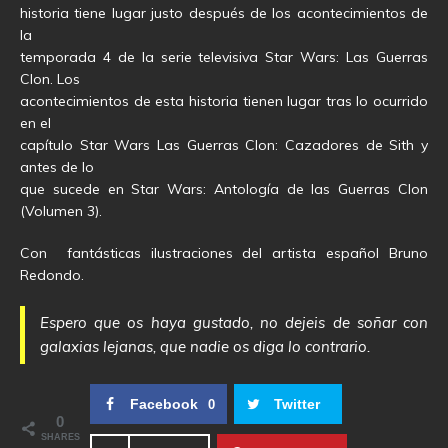
historia tiene lugar justo después de los acontecimientos de
la
temporada 4 de la serie televisiva Star Wars: Las Guerras
Clon. Los
acontecimientos de esta historia tienen lugar tras lo ocurrido
en el
capítulo Star Wars Las Guerras Clon: Cazadores de Sith y
antes de lo
que sucede en Star Wars: Antología de las Guerras Clon
(Volumen 3).
Con fantásticas ilustraciones del artista español Bruno
Redondo.
Espero que os haya gustado, no dejeis de soñar con
galaxias lejanas, que nadie os diga lo contrario.
Facebook
Twitter
0
0
SHARES