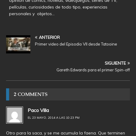
opinión de cómics, novelas, videojuegos, series de TV,
películas, curiosidades de todo tipo, experiencias
personales y objetos…
ANTERIOR
Primer video del Episodio VII desde Tatooine
SIGUIENTE
Gareth Edwards para el primer Spin-off
2 COMMENTS
Paco Villa
EL 23 MAYO, 2014 A LAS 10:23 PM
Otro para la saca, y se me acumula la faena. Que terminen