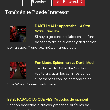
Google+
Pinterest
0
También te Puede Interesar
DARTH MAUL: Apprentice - A Star
Wars Fan-Film
Si hay algo característico en los fans
de Star Wars es el amor y dedicación
por la saga. Y una vez más, un grupo de…
Fan Made: Spiderman vs Darth Maul
Los chicos de Bat in the Sun han
vuelto a cruzar los caminos de los
superhéroes con los personajes de
Star Wars. Primero juntaron a…
ES EL PASADO LO QUE VES (Artículos de opinión)
Sección dedicada a críticas y reseñas, artículos de