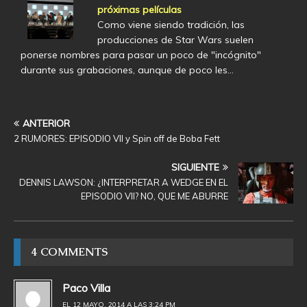
próximas películas
Como viene siendo tradición, las
producciones de Star Wars suelen
ponerse nombres para pasar un poco de "incógnito"
durante sus grabaciones, aunque de poco les…
ANTERIOR
2 RUMORES: EPISODIO VII y Spin off de Boba Fett
SIGUIENTE
DENNIS LAWSON: ¿INTERPRETAR A WEDGE EN EL
EPISODIO VII? NO, QUE ME ABURRE
4 COMMENTS
Paco Villa
EL 12 MAYO, 2014 A LAS 3:24 PM