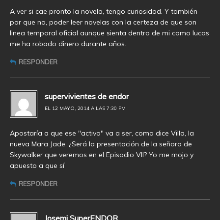
A ver si cae pronto la novela, tengo curiosidad. Y también
por que no, poder leer novelas con la certeza de que son
linea temporal oficial aunque sienta dentro de mi como lucas
me ha robado dinero durante años.
RESPONDER
supervivientes de endor
EL 12 MAYO, 2014 A LAS 7:30 PM
Apostaría a que ese "activo" va a ser, como dice Villa, la
nueva Mara Jade. ¿Será la presentación de la señora de
Skywalker que veremos en el Episodio VII? Yo me mojo y
apuesto a que sí
RESPONDER
Josemi SuperENDOR