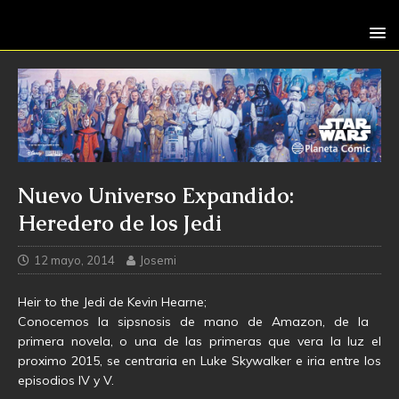
Nuevo Universo Expandido:
Heredero de los Jedi
12 mayo, 2014
Josemi
Heir to the Jedi de Kevin Hearne;
Conocemos la sipsnosis de mano de Amazon, de la
primera novela, o una de las primeras que vera la luz el
proximo 2015, se centraria en Luke Skywalker e iria entre los
episodios IV y V.