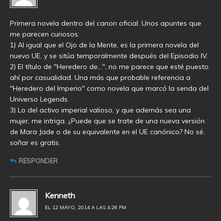
Primera novela dentro del canon oficial. Unos apuntes que
me parecen curiosos:
1) Al igual que el Ojo de la Mente, es la primera novela del
nuevo UE, y se sitúa temporalmente después del Episodio IV.
2) El título de "Heredero de…", no me parece que esté puesto
ahí por casualidad. Una más que probable referencia a
"Heredero del Imperio" como novela que marcó la senda del
Universo Legends.
3) Lo del activo imperial valioso, y que además sea una
mujer, me intriga. ¿Puede que se trate de una nueva versión
de Mara Jade o de su equivalente en el UE canónico? No sé,
soñar es gratis.
RESPONDER
Kenneth
EL 12 MAYO, 2014 A LAS 4:26 PM