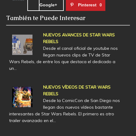
Google+
Pinterest
0
También te Puede Interesar
NUEVOS AVANCES DE STAR WARS
REBELS
Desde el canal oficial de youtube nos
llegan nuevos clips de TV de Star
Wars Rebels, de entre los que destaca el dedicado a
un…
NUEVOS VÍDEOS DE STAR WARS
REBELS
Desde la ComicCon de San Diego nos
llegan dos nuevos vídeos bastante
interesantes de Star Wars Rebels. El primero es otro
trailer avanzado en el…