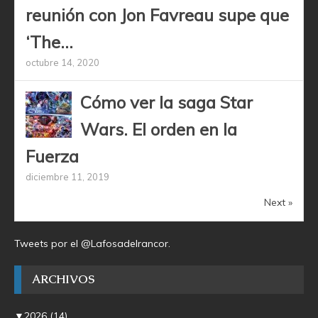
reunión con Jon Favreau supe que
‘The...
octubre 14, 2020
Cómo ver la saga Star
Wars. El orden en la
Fuerza
diciembre 11, 2019
Next »
Tweets por el @Lafosadelrancor.
ARCHIVOS
▼
2026
(14)