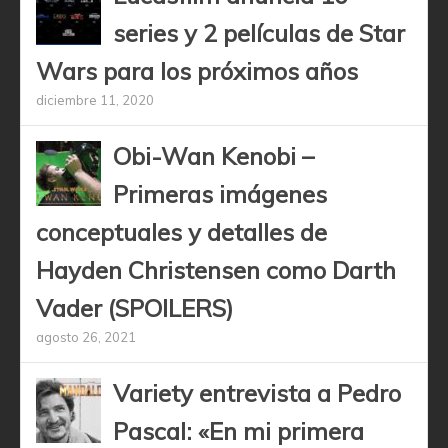
series y 2 películas de Star
Wars para los próximos años
diciembre 11, 2020
Obi-Wan Kenobi –
Primeras imágenes
conceptuales y detalles de
Hayden Christensen como Darth
Vader (SPOILERS)
agosto 26, 2021
Variety entrevista a Pedro
Pascal: «En mi primera