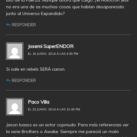
uso de la Fuerza. Aunque ahora que caigo, ¿el Holocrón Jedi
no era una de as muchas cosas que habían desaparecido
junto al Universo Expandido?
RESPONDER
Josemi SuperENDOR
EL 19 JUNIO, 2014 A LAS 4:30 PM
Si sale en rebels SERÁ canon.
RESPONDER
Paco Villa
EL 22 JUNIO, 2014 A LAS 12:43 PM
Jason Isaacs es un actor cojonudo. Para más referencias ver
la serie Brothers o Awake. Siempre me pareció un malo