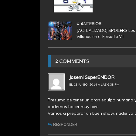
ANTERIOR
[ACTUALIZADO] SPOILERS:Los
Villanos en el Episodio VII
2 COMMENTS
Josemi SuperENDOR
EL 18 JUNIO, 2014 A LAS 6:38 PM
Presumo de tener un gran equipo humano y
podemos hacer muy bien.
Vamos a preparar un buen show, nadie va a
RESPONDER