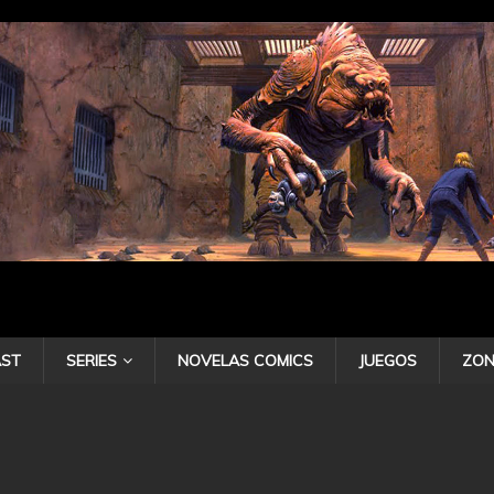
ST
SERIES
NOVELAS COMICS
JUEGOS
ZON