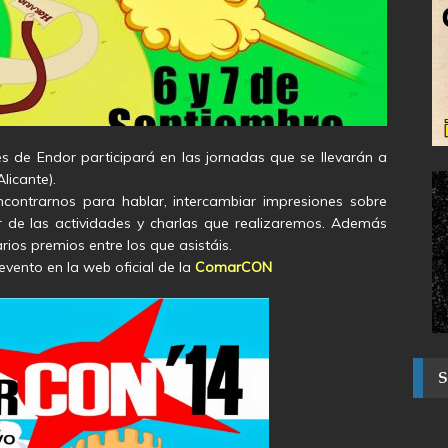
es de Endor participará en las jornadas que se llevarán a
licante).
contrarnos para hablar, intercambiar impresiones sobre
ar de las actividades y charlas que realizaremos. Además
os premios entre los que asistáis.
vento en la web oficial de la
ComarCON