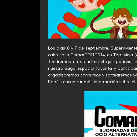
Los días 6 y 7 de septiembre, Supervivient
cabo en la ComarCON 2014, en Torrevieja (A
Tendremos un stand en el que podréis en
nuestra saga espacial favorita y particip
organizaremos concursos y sortearemos vari
Podéis encontrar más información sobre el e