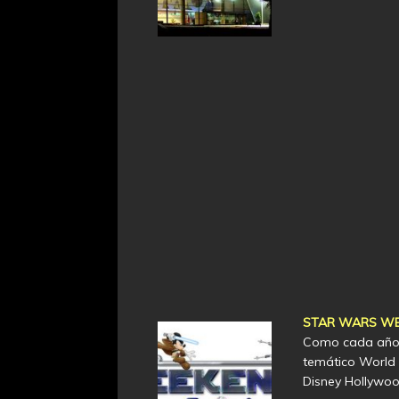
STAR WARS WE
Como cada año 
temático World 
Disney Hollywoo