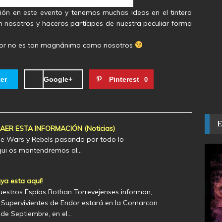
ión en este evento y tenemos muchas ideas en el tintero
 nosotros y haceros partícipes de nuestra peculiar forma
ador no es tan magnánimo como nosotros
ter
Google+
Pinterest
0
R ESTA INFORMACIÓN (Noticias)
lone Wars y Rebels pasando por todo lo
Aqui os mantendremos al…
a esta aquí!
uestros Espías Bothan Torrevejenses informan;
Supervivientes de Endor estará en la Comarcon
 de Septiembre, en el…