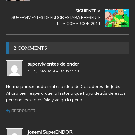
SIGUIENTE
SUPERVIVIENTES DE ENDOR ESTARÁ PRESENTE
EN LA COMARCON 2014
2 COMMENTS
supervivientes de endor
EL 16 JUNIO, 2014 A LAS 10:20 PM
No me parece nada mal esa idea de Cazadores de Jedis.
Ahora bien, espero que la historia que haya detrás de estos
personajes sea creíble y valga la pena.
RESPONDER
Josemi SuperENDOR