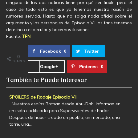
ninguna de las dos noticias tiene por qué ser fiable, pero el
caso de todo esto es que ya tenemos nuestra ración de
rumores servida. Hasta que no salga nada oficial sobre el
argumento y los personajes del Episodio VII los fans tenemos
derecho a especular y hacernos ilusiones.
Fuente:
TFN
Facebook
Twitter
0
0
SHARES
Google+
Pinterest
0
También te Puede Interesar
SPOILERS de Rodaje Episodio VII
Nuestros espías Bothan desde Abu-Dabi informan en
emisión codificada para Supervivientes de Endor:
Despues de haber creado un pueblo, un mercado, una
torre, una…