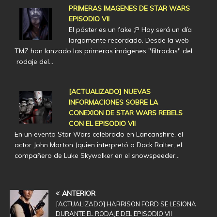
PRIMERAS IMAGENES DE STAR WARS
EPISODIO VII
El póster es un fake ;P Hoy será un día
largamente recordado. Desde la web
TMZ han lanzado las primeras imágenes "filtradas" del
rodaje del…
[ACTUALIZADO] NUEVAS
INFORMACIONES SOBRE LA
CONEXION DE STAR WARS REBELS
CON EL EPISODIO VII
En un evento Star Wars celebrado en Lancanshire, el
actor John Morton (quien interpretó a Dack Ralter, el
compañero de Luke Skywalker en el snowspeeder…
ANTERIOR
[ACTUALIZADO] HARRISON FORD SE LESIONA
DURANTE EL RODAJE DEL EPISODIO VII