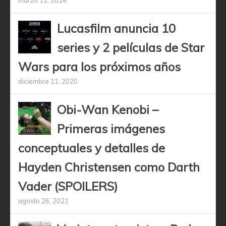
marzo 11, 2014
Lucasfilm anuncia 10
series y 2 películas de Star
Wars para los próximos años
diciembre 11, 2020
Obi-Wan Kenobi –
Primeras imágenes
conceptuales y detalles de
Hayden Christensen como Darth
Vader (SPOILERS)
agosto 26, 2021