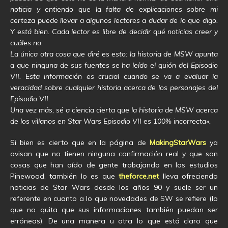
noticia y entiendo que la falta de explicaciones sobre mi
certeza puede llevar a algunos lectores a dudar de lo que digo.
Y está bien. Cada lector es libre de decidir qué noticias creer y
cuáles no.
La única otra cosa que diré es esto: la historia de MSW apunta
a que ninguna de sus fuentes se ha leído el guión del Episodio
VII. Esta información es crucial cuando se va a evaluar la
veracidad sobre cualquier historia acerca de los personajes del
Episodio VII.
Una vez más, sé a ciencia cierta que la historia de MSW acerca
de los villanos en Star Wars Episodio VII es 100% incorrecta».
Si bien es cierto que en la página de
MakingStarWars
ya
avisan que no tienen ninguna confirmación real y que son
cosas que han oído de gente trabajando en los estudios
Pinewood, también lo es que
theforce.net
lleva ofreciendo
noticias de Star Wars desde los años 90 y suele ser un
referente en cuanto a lo que novedades de SW se refiere (lo
que no quita que sus informaciones también puedan ser
erróneas). De una manera u otra lo que está claro que