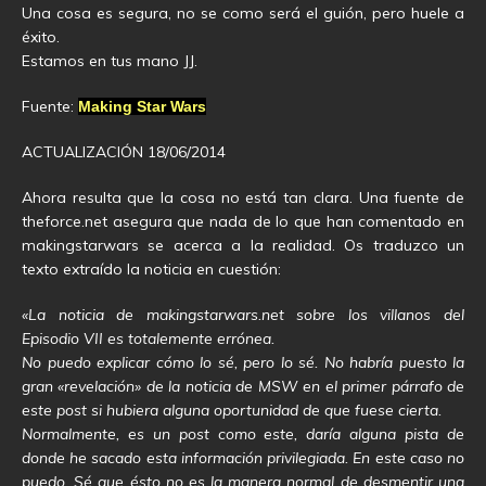
Una cosa es segura, no se como será el guión, pero huele a
éxito.
Estamos en tus mano JJ.
Fuente:
Making Star Wars
ACTUALIZACIÓN 18/06/2014
Ahora resulta que la cosa no está tan clara. Una fuente de
theforce.net asegura que nada de lo que han comentado en
makingstarwars se acerca a la realidad. Os traduzco un
texto extraído la noticia en cuestión:
«La noticia de makingstarwars.net sobre los villanos del
Episodio VII es totalemente errónea.
No puedo explicar cómo lo sé, pero lo sé. No habría puesto la
gran «revelación» de la noticia de MSW en el primer párrafo de
este post si hubiera alguna oportunidad de que fuese cierta.
Normalmente, es un post como este, daría alguna pista de
donde he sacado esta información privilegiada. En este caso no
puedo. Sé que ésto no es la manera normal de desmentir una