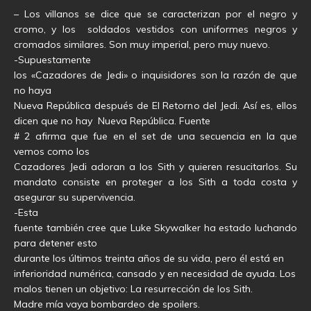
– Los villanos se dice que se caracterizan por el negro y
cromo, y los soldados vestidos con uniformes negros y
cromados similares. Son muy imperial, pero muy nuevo.
-Supuestamente
los «Cazadores de Jedi» o inquisidores son la razón de que
no haya
Nueva República después de El Retorno del Jedi. Así es, ellos
dicen que no hay Nueva República. Fuente
# 2 afirma que fue en el set de una secuencia en la que
vemos como los
Cazadores Jedi adoran a los Sith y quieren resucitarlos. Su
mandato consiste en proteger a los Sith a toda costa y
asegurar su supervivencia.
-Esta
fuente también cree que Luke Skywalker ha estado luchando
para detener esto
durante los últimos treinta años de su vida, pero él está en
inferioridad numérica, cansado y en necesidad de ayuda. Los
malos tienen un objetivo: La resurrección de los Sith.
Madre mía vaya bombardeo de spoilers.