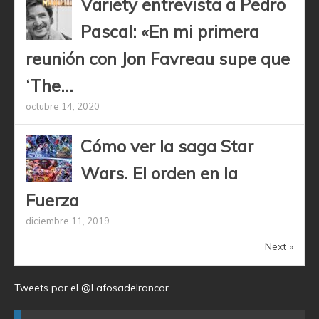
Variety entrevista a Pedro
Pascal: «En mi primera
reunión con Jon Favreau supe que
‘The...
octubre 14, 2020
Cómo ver la saga Star
Wars. El orden en la
Fuerza
diciembre 11, 2019
Next »
Tweets por el @Lafosadelrancor.