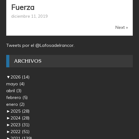
Fuerza
diciembre 11, 2019
Next »
Tweets por el @Lafosadelrancor.
ARCHIVOS
▼
2026
(14)
mayo
(4)
abril
(3)
febrero
(5)
enero
(2)
►
2025
(28)
►
2024
(28)
►
2023
(31)
►
2022
(51)
►
2021
(139)