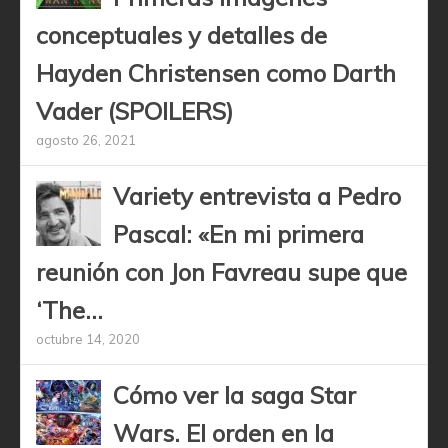
conceptuales y detalles de
Hayden Christensen como Darth
Vader (SPOILERS)
agosto 26, 2021
Variety entrevista a Pedro
Pascal: «En mi primera
reunión con Jon Favreau supe que
‘The...
octubre 14, 2020
Cómo ver la saga Star
Wars. El orden en la