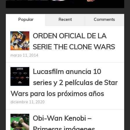
Popular
Recent
Comments
ORDEN OFICIAL DE LA
SERIE THE CLONE WARS
marzo 11, 2014
Lucasfilm anuncia 10
series y 2 películas de Star
Wars para los próximos años
diciembre 11, 2020
Obi-Wan Kenobi –
Primeras imágenes