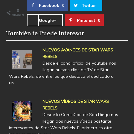
Facebook
Twitter
0
0
SHARES
Google+
Pinterest
0
También te Puede Interesar
NUEVOS AVANCES DE STAR WARS
REBELS
Desde el canal oficial de youtube nos
llegan nuevos clips de TV de Star
Wars Rebels, de entre los que destaca el dedicado a
un…
NUEVOS VÍDEOS DE STAR WARS
REBELS
Desde la ComicCon de San Diego nos
llegan dos nuevos vídeos bastante
interesantes de Star Wars Rebels. El primero es otro