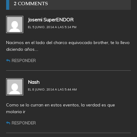
2 COMMENTS
Josemi SuperENDOR
EL 5 JUNIO, 2014 A LAS 5:14 PM
Nacimos en el lado del charco equivocado brother, te lo llevo
diciendo años….
RESPONDER
Nash
EL 8 JUNIO, 2014 A LAS 5:44 AM
Como se lo curran en estos eventos, la verdad es que
molaria ir
RESPONDER