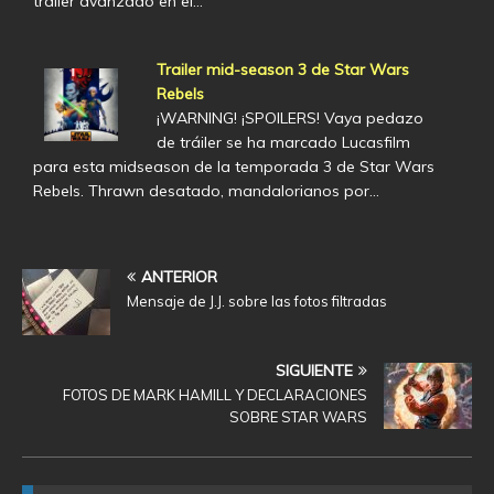
trailer avanzado en el…
Trailer mid-season 3 de Star Wars
Rebels
¡WARNING! ¡SPOILERS! Vaya pedazo
de tráiler se ha marcado Lucasfilm
para esta midseason de la temporada 3 de Star Wars
Rebels. Thrawn desatado, mandalorianos por…
ANTERIOR
Mensaje de J.J. sobre las fotos filtradas
SIGUIENTE
FOTOS DE MARK HAMILL Y DECLARACIONES
SOBRE STAR WARS