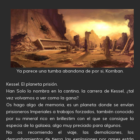
Ya parece una tumba abandona de por si, Korriban.
Kessel. El planeta prisión.
Han Solo lo nombra en la cantina, la carrera de Kessel, ¿tal
vez volvamos a ver como la gana?.
Os hago algo de memoria, es un planeta donde se envían
prisioneros Imperiales a trabajos forzados, también conocido
por su mineral rico en brillestim con el que se consigue la
especia de la galaxia, algo muy preciado para algunos.
No os recomiendo el viaje, las demoliciones, los
derrumbamientos de tierra, las explosiones por gases están