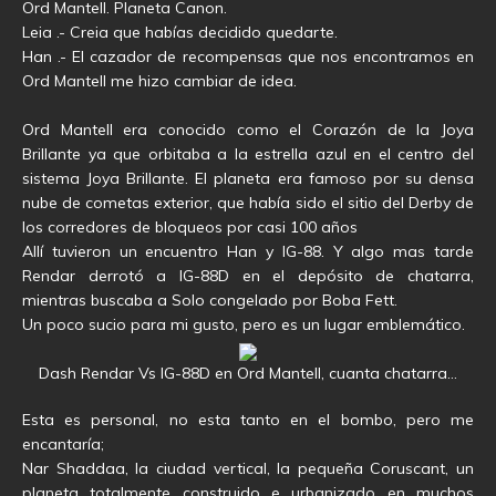
Ord Mantell. Planeta Canon.
Leia .- Creia que habías decidido quedarte.
Han .- El cazador de recompensas que nos encontramos en
Ord Mantell me hizo cambiar de idea.
Ord Mantell era conocido como el Corazón de la Joya
Brillante ya que orbitaba a la estrella azul en el centro del
sistema Joya Brillante. El planeta era famoso por su densa
nube de cometas exterior, que había sido el sitio del Derby de
los corredores de bloqueos por casi 100 años
Allí tuvieron un encuentro Han y IG-88. Y algo mas tarde
Rendar derrotó a IG-88D en el depósito de chatarra,
mientras buscaba a Solo congelado por Boba Fett.
Un poco sucio para mi gusto, pero es un lugar emblemático.
Dash Rendar Vs IG-88D en Ord Mantell, cuanta chatarra…
Esta es personal, no esta tanto en el bombo, pero me
encantaría;
Nar Shaddaa, la ciudad vertical, la pequeña Coruscant, un
planeta totalmente construido e urbanizado en muchos