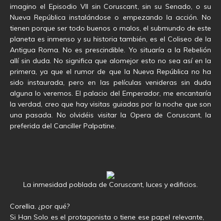
imagino el Episodio VII sin Coruscant, sin su Senado, o su
Nueva República instalándose o empezando la acción. No
tienen porque ser todo buenos o malos, el submundo de este
planeta es inmenso y su historia también, es el Coliseo de la
Antigua Roma. No es prescindible. Yo situaría a la Rebelión
allí sin duda. No significa que alomejor esto no sea así en la
primera, ya que el rumor de que la Nueva República no ha
sido instaurada, pero en las películas venideras sin duda
alguna lo veremos. El palacio del Emperador, me encantaría
la verdad, creo que hay visitas guiadas por la noche que son
una pasada. No olvidéis visitar la Opera de Coruscant, la
preferida del Canciller Palpatine.
La inmesidad poblada de Coruscant, luces y edificios.
Corellia. ¿por qué?
Si Han Solo es el protagonista o tiene ese papel relevante,