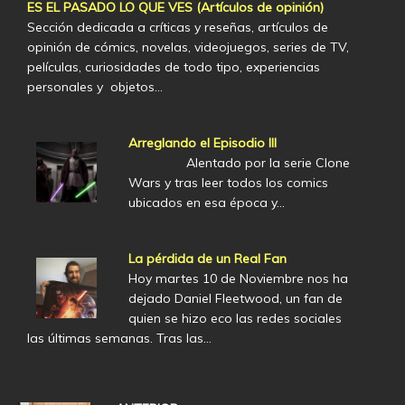
ES EL PASADO LO QUE VES (Artículos de opinión)
Sección dedicada a críticas y reseñas, artículos de
opinión de cómics, novelas, videojuegos, series de TV,
películas, curiosidades de todo tipo, experiencias
personales y objetos…
Arreglando el Episodio III
Alentado por la serie Clone
Wars y tras leer todos los comics
ubicados en esa época y…
La pérdida de un Real Fan
Hoy martes 10 de Noviembre nos ha
dejado Daniel Fleetwood, un fan de
quien se hizo eco las redes sociales
las últimas semanas. Tras las…