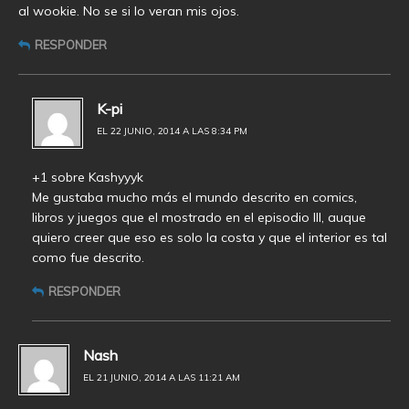
al wookie. No se si lo veran mis ojos.
RESPONDER
K-pi
EL 22 JUNIO, 2014 A LAS 8:34 PM
+1 sobre Kashyyyk
Me gustaba mucho más el mundo descrito en comics,
libros y juegos que el mostrado en el episodio III, auque
quiero creer que eso es solo la costa y que el interior es tal
como fue descrito.
RESPONDER
Nash
EL 21 JUNIO, 2014 A LAS 11:21 AM