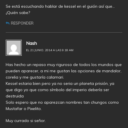
Se está escuchando hablar de kessel en el guión así que…
¿Quién sabe?
RESPONDER
Nash
EL 21 JUNIO, 2014 A LAS 9:18 AM
Has hecho un repaso muy riguroso de todos los mundos que
pueden aparecer, a mi me gustan las opciones de mandalor,
corelia y me gustaría calamari.
Kessel estaria bien pero ya no seria un planeta prisión, ya
que digo yo que como símbolo del imperio debería ser
destruida
Solo espero que no aparezcan nombres tan chungos como
Mustafar o Pixelito.
Muy currado si señor.