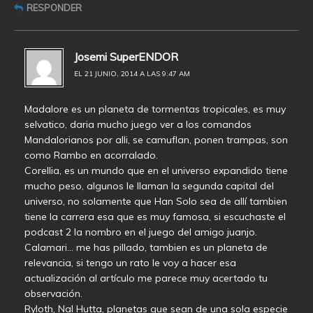
RESPONDER
Josemi SuperENDOR
EL 21 JUNIO, 2014 A LAS 9:47 AM
Madalore es un planeta de tormentas tropicales, es muy
selvatico, daria mucho juego ver a los comandos
Mandalorianos por alli, se camuflan, ponen trampas, son
como Rambo en acorralado.
Corellia, es un mundo que en el universo expandido tiene
mucho peso, algunos le llaman la segunda capital del
universo, no solamente que Han Solo sea de allí tambien
tiene la carrera esa que es muy famosa, si escuchaste el
podcast 2 la nombro en el juego del amigo juanjo.
Calamari… me has pillado, tambien es un planeta de
relevancia, si tengo un rato le voy a hacer esa
actualización al artículo me parece muy acertado tu
observación.
Ryloth, Nal Hutta, planetas que sean de una sola especie