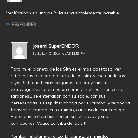
Ver Korriban en una película sería simplemente increíble
RESPONDER
Josemi SuperENDOR
EL 21 JUNIO, 2014 A LAS 12:56 PM
Para mi el planeta de los Sith es el mas apetitoso, ver
referencias a la edad de oro de los sith, y esos antiguos
reyes Sith que tenian colgantes de oro y tunicas
extravagantes, que median como 3 metros, eran como
faraones… se enterraban con su sable, con sus
pertenencias, su espiritu vabaga por su tumba, y te podria
transmitir conocimiento, miedo, o incluso luchar contigo.
Por supuesto tambien tenian sus esclavos y sus
campeones. Vease La tribu de los sith.
Korriban, el planeta rojizo. El planeta del miedo.