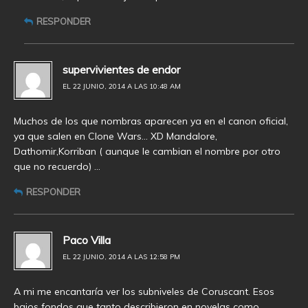
RESPONDER
supervivientes de endor
EL 22 JUNIO, 2014 A LAS 10:48 AM
Muchos de los que nombras aparecen ya en el canon oficial,
ya que salen en Clone Wars… XD Mandalore,
Dathomir,Korriban ( aunque le cambian el nombre por otro
que no recuerdo) …
RESPONDER
Paco Villa
EL 22 JUNIO, 2014 A LAS 12:58 PM
A mi me encantaría ver los subniveles de Coruscant. Esos
bajos fondos que tanto describieron en novelas como