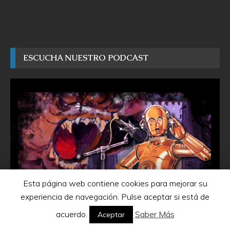
ESCUCHA NUESTRO PODCAST
Esta página web contiene cookies para mejorar su
experiencia de navegación. Pulse aceptar si está de
acuerdo.
Saber Más
Aceptar