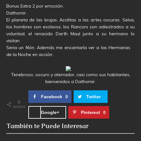
Bonus Extra 2 por emoción.
Dathomir.
El planeta de las brujas. Acolitas a las artes oscuras. Selva,
los hombres son esclavos, los Rancors son adiestrados a su
voluntad, el renacido Darth Maul junto a su hermano lo
visitan.
Seria un filón. Además me encantaría ver a las Hermanas
de la Noche en acción.
Tenebroso, oscuro y aterrador, casi como sus habitantes,
bienvenidos a Dathomir.
Facebook
Twitter
0
0
SHARES
Google+
Pinterest
0
También te Puede Interesar