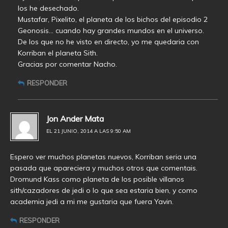
los he desechado.
Mustafar, Pixelito, el planeta de los bichos del episodio 2
Geonosis… cuando hay grandes mundos en el universo.
De los que no he visto en directo, yo me quedaria con
Korriban el planeta Sith.
Gracias por comentar Nacho.
RESPONDER
Jon Ander Mata
EL 21 JUNIO, 2014 A LAS 9:50 AM
Espero ver muchos planetas nuevos, Korriban seria una
pasada que apareciera y muchos otros que comentais.
Dromund Kass como planeta de los posible villanos
sith/cazadores de jedi o lo que sea estaria bien, y como
academia jedi a mi me gustaria que fuera Yavin.
RESPONDER