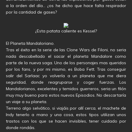
a la orden del día… ¿os he dicho que hace falta respirador
por la cantidad de gases?
¿Esta patata caliente es Kessel?
El Planeta Mandaloriano.
Tras el éxito en la serie de las Clone Wars de Filoni, no seria
nada descabellado el sacar el planeta Mandalore como
parte de la nueva saga. Uno de los personajes mas queridos
por los fans, y por mi mismo, es Boba Fett. Tras conseguir
salir del Sarlaac yo volvería a un planeta que me diera
seguridad, donde reagruparse y coger fuerzas. Los
Mandalorianos, excelentes y temidos guerreros, seria un filón
muy muy bueno para estos nuevos Episodios. No descartaría
un viaje a su planeta.
Terreno algo selvático, si viajáis por allí cerca, el machete de
Indy tenerlo a mano y una cosa, estos tipos utilizan unos
trastos con los que se hacen invisibles, tener cuidado por
donde rondáis.