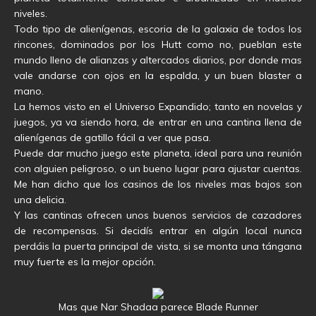
niveles.
Todo tipo de alienígenas, escoria de la galaxia de todos los
rincones, dominados por los Hutt como no, pueblan este
mundo lleno de alianzas y altercados diarios, por donde mas
vale andarse con ojos en la espalda, y un buen blaster a
mano.
La hemos visto en el Universo Expandido; tanto en novelas y
juegos, ya va siendo hora, de entrar en una cantina llena de
alienígenas de gatillo fácil a ver que pasa.
Puede dar mucho juego este planeta, ideal para una reunión
con alguien peligroso, o un bueno lugar para ajustar cuentas.
Me han dicho que los casinos de los niveles mas bajos son
una delicia.
Y las cantinas ofrecen unos buenos servicios de cazadores
de recompensas. Si decidís entrar en algún local nunca
perdáis la puerta principal de vista, si se monta una tángana
muy fuerte es la mejor opción.
Mas que Nar Shadaa parece Blade Runner