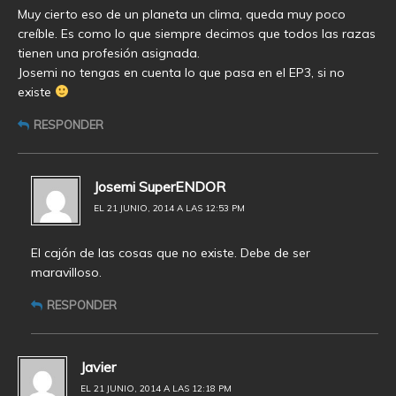
Muy cierto eso de un planeta un clima, queda muy poco
creíble. Es como lo que siempre decimos que todos las razas
tienen una profesión asignada.
Josemi no tengas en cuenta lo que pasa en el EP3, si no
existe
RESPONDER
Josemi SuperENDOR
EL 21 JUNIO, 2014 A LAS 12:53 PM
El cajón de las cosas que no existe. Debe de ser
maravilloso.
RESPONDER
Javier
EL 21 JUNIO, 2014 A LAS 12:18 PM