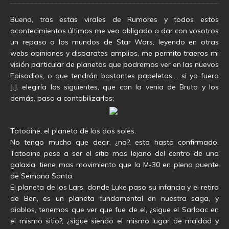
Bueno, tras estas virales de Rumores y todos estos
acontecimientos últimos me veo obligado a dar con vosotros
un repaso a los mundos de Star Wars, leyendo en otras
webs opiniones y disparates amplios, me permito traeros mi
visión particular de planetas que podremos ver en las nuevos
Episodios, o que tendrán bastantes papeletas…. si yo fuera
J.J. elegiría los siguientes, que con la venia de Bruto y los
demás, paso a contabilizarlos;
Tatooine, el planeta de los dos soles.
No tengo mucho que decir, ¿no?, esta hasta confirmado,
Tatooine pese a ser el sitio mas lejano del centro de una
galaxia, tiene mas movimiento que la M-30 en pleno puente
de Semana Santa.
El planeta de los Lars, donde Luke paso su infancia y el retiro
de Ben, es un planeta fundamental en nuestra saga, y
diablos, tenemos que ver que fue de el, ¿sigue el Sarlaac en
el mismo sitio?, ¿sigue siendo el mismo lugar de maldad y