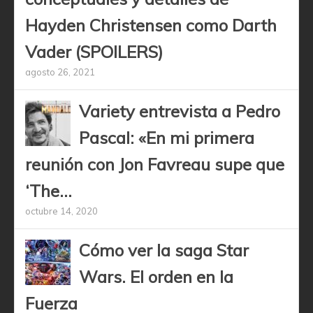
Hayden Christensen como Darth
Vader (SPOILERS)
agosto 26, 2021
Variety entrevista a Pedro
Pascal: «En mi primera
reunión con Jon Favreau supe que
‘The...
octubre 14, 2020
Cómo ver la saga Star
Wars. El orden en la
Fuerza