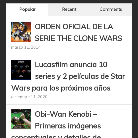
Popular
Recent
Comments
ORDEN OFICIAL DE LA
SERIE THE CLONE WARS
marzo 11, 2014
Lucasfilm anuncia 10
series y 2 películas de Star
Wars para los próximos años
diciembre 11, 2020
Obi-Wan Kenobi –
Primeras imágenes
conceptuales y detalles de