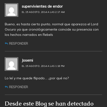
supervivientes de endor
EL 15 AGOSTO, 2014 A LAS 2:17 AM
Bueno, es hasta cierto punto, normal que aparezca el Lord
Oscuro ya que cronológicamente coincide su presencia con
los hechos narrados en Rebels
RESPONDER
Josemi
EL 15 AGOSTO, 2014 A LAS 1:18 PM
Lo leí y me quede flipado…. ¿por qué no?
RESPONDER
Desde este Blog se han detectado