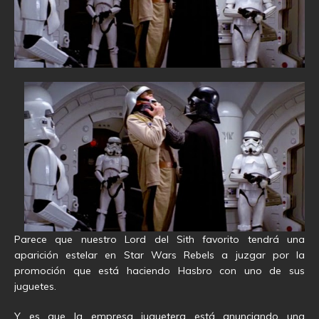
Parece que nuestro Lord del Sith favorito tendrá una
aparición estelar en Star Wars Rebels a juzgar por la
promoción que está haciendo Hasbro con uno de sus
juguetes.
Y es que la empresa juguetera está anunciando una