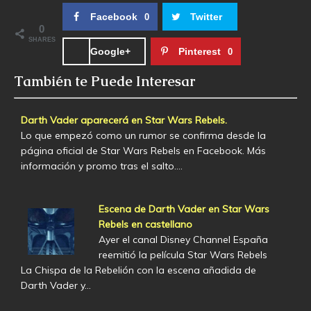
Facebook
Twitter
0
0
SHARES
Google+
Pinterest
0
También te Puede Interesar
Darth Vader aparecerá en Star Wars Rebels.
Lo que empezó como un rumor se confirma desde la
página oficial de Star Wars Rebels en Facebook. Más
información y promo tras el salto.…
Escena de Darth Vader en Star Wars
Rebels en castellano
Ayer el canal Disney Channel España
reemitió la película Star Wars Rebels
La Chispa de la Rebelión con la escena añadida de
Darth Vader y…