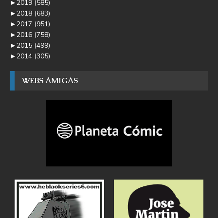
►
2019
(585)
►
2018
(683)
►
2017
(951)
►
2016
(758)
►
2015
(499)
►
2014
(305)
WEBS AMIGAS