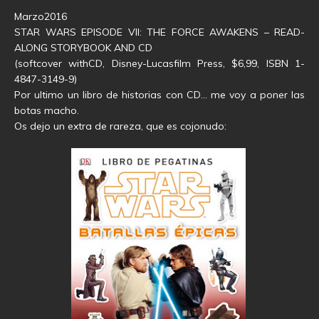
Marzo2016
STAR WARS EPISODE VII: THE FORCE AWAKENS – READ-
ALONG STORYBOOK AND CD
(softcover withCD, Disney-Lucasfilm Press, $6,99, ISBN 1-
4847-3149-9)
Por ultimo un libro de historias con CD… me voy a poner las
botas macho.
Os dejo un extra de rareza, que es cojonudo: