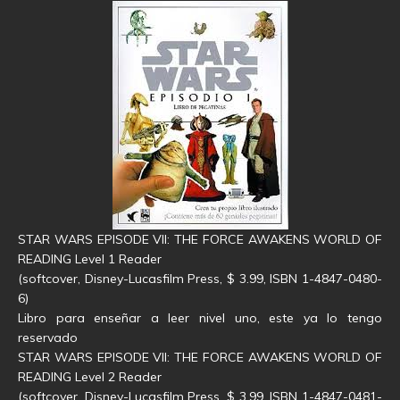
STAR WARS EPISODE VII: THE FORCE AWAKENS WORLD OF
READING Level 1 Reader
(softcover, Disney-Lucasfilm Press, $ 3.99, ISBN 1-4847-0480-
6)
Libro para enseñar a leer nivel uno, este ya lo tengo
reservado
STAR WARS EPISODE VII: THE FORCE AWAKENS WORLD OF
READING Level 2 Reader
(softcover, Disney-Lucasfilm Press, $ 3.99, ISBN 1-4847-0481-