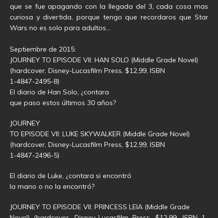
que se fue apagando con la llegada del 3, cada cosa mas
curiosa y divertida, porque tengo que recordaros que Star
Wars no es solo para adultos…
Septiembre de 2015:
JOURNEY TO EPISODE VII: HAN SOLO (Middle Grade Novel)
(hardcover, Disney-Lucasfilm Press, $12,99, ISBN
1-4847-2495-8)
El diario de Han Solo, ¿contara
que paso estos últimos 30 años?
JOURNEY
TO EPISODE VII: LUKE SKYWALKER (Middle Grade Novel)
(hardcover, Disney-Lucasfilm Press, $12,99, ISBN
1-4847-2496-5)
El diario de Luke, ¿contara si encontró
la mano o no la encontró?
JOURNEY TO EPISODE VII: PRINCESS LEIA (Middle Grade
Novel) (hardcover, Disney-Lucasfilm Press, $12,99, ISBN 1-