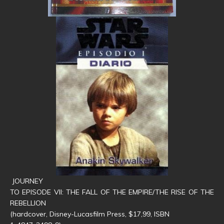
JOURNEY
TO EPISODE VII: THE FALL OF THE EMPIRE/THE RISE OF THE
REBELLION
(hardcover, Disney-Lucasfilm Press, $17,99, ISBN