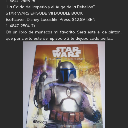
1-4847-2498-9)
“La Caida del Imperio y el Auge de la Rebelión”
STAR WARS EPISODE VII DOODLE BOOK
(softcover, Disney-Lucasfilm Press, $12,99, ISBN
1-4847-2504-7)
Oh un libro de muñecos mi favorito. Sera este el de pintar..,
que por cierto este del Episodio 2 te dejaba cada perla…