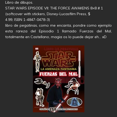
Libro de dibujos.
STAR WARS EPISODE VII: THE FORCE AWAKENS 8×8 # 1
(softcover with stickers, Disney-Lucasfilm Press, $
4.99, ISBN 1-4847-0478-3)
libro de pegatinas, como me encanta, pondre como ejemplo
esta rareza del Episodio 1 llamado Fuerzas del Mal,
totalmente en Castellano, magia os lo puede dejar eh… xD