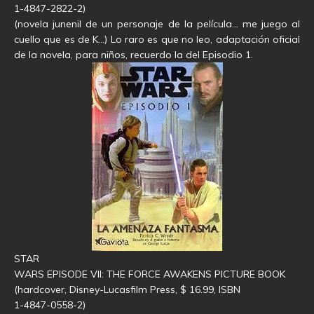
1-4847-2822-2)
(novela junenil de un personaje de la película… me juego al
cuello que es de K…) Lo raro es que no leo, adaptación oficial
de la novela, para niños, recuerdo la del Episodio 1.
STAR
WARS EPISODE VII: THE FORCE AWAKENS PICTURE BOOK
(hardcover, Disney-Lucasfilm Press, $ 16.99, ISBN
1-4847-0558-2)