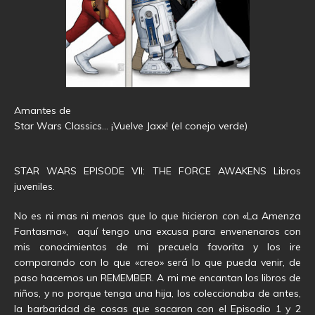
Amantes de
Star Wars Classics… ¡Vuelve Jaxx! (el conejo verde)
STAR WARS EPISODE VII: THE FORCE AWAKENS Libros
juveniles.
No es ni mas ni menos que lo que hicieron con «La Amenza
Fantasma», aquí tengo una excusa para envenenaros con
mis conocimientos de mi precuela favorita y los ire
comparando con lo que «creo» será lo que pueda venir, de
paso hacemos un REMEMBER. A mi me encantan los libros de
niños, y no porque tenga una hija, los coleccionaba de antes,
la barbaridad de cosas que sacaron con el Episodio 1 y 2