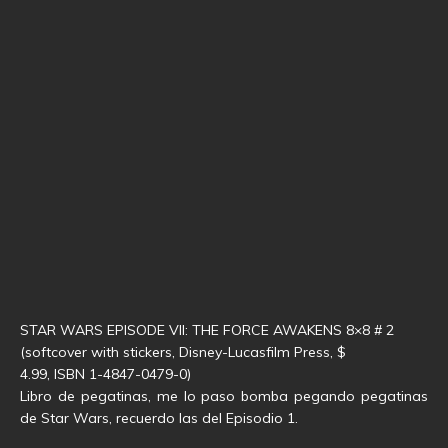
STAR WARS EPISODE VII: THE FORCE AWAKENS 8×8 # 2
(softcover with stickers, Disney-Lucasfilm Press, $
4.99, ISBN 1-4847-0479-0)
Libro de pegatinas, me lo paso bomba pegando pegatinas
de Star Wars, recuerdo las del Episodio 1.