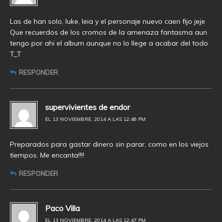
Las de han solo, luke, leia y el personaje nuevo caen fijo jeje
Que recuerdos de los cromos de la amenaza fantasma aun
tengo por ahi el album aunque no lo llege a acabar del todo
T_T
RESPONDER
supervivientes de endor
EL 13 NOVIEMBRE, 2014 A LAS 12:46 PM
Preparados para gastar dinero sin parar, como en los viejos
tiempos. Me encanta!!!!
RESPONDER
Paco Villa
EL 13 NOVIEMBRE, 2014 A LAS 12:47 PM