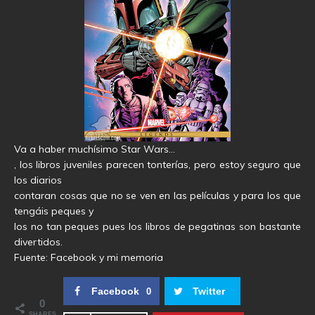
Va a haber muchísimo Star Wars…
, los libros juveniles parecen tonterías, pero estoy seguro que
los diarios
contaran cosas que no se ven en las películas y para los que
tengáis peques y
los no tan peques pues los libros de pegatinas son bastante
divertidos.
Fuente: Facebook y mi memoria
Facebook
Twitter
0
0
SHARES