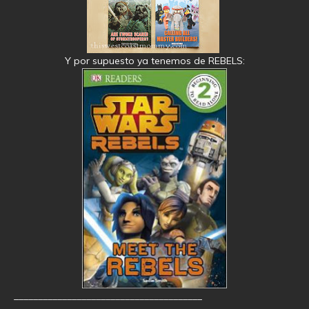
Y por supuesto ya tenemos de REBELS:
_______________________________________