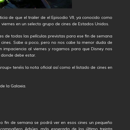
icia de que el trailer de el Episodio VII, ya conocido como
viernes en un selecto grupo de cines de Estados Unidos.
es de todas las películas previstas para ese fin de semana
9 cines. Sabe a poco, pero no nos cabe la menor duda de
on impaciencia al viernes y rogamos para que Disney nos
s donde debe estar.
oup» tenéis la nota oficial así como el listado de cines en
de la Galaxia.
ximo fin de semana se podrá ver en esos cines un pequeño
o compañero Arbúes, más esperada de los último treinta