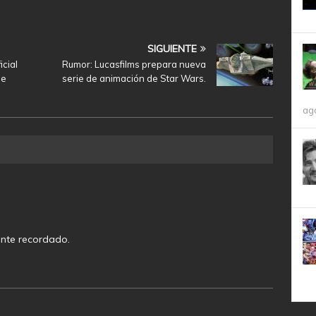
SIGUIENTE
icial
Rumor: Lucasfilms prepara nueva
ge
serie de animación de Star Wars.
ag
ente recordado.