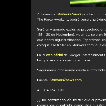
A través de
Starwars7news
nos llega la not
The Force Awakens, podrá verse el próximo 
Será un visionado exclusivo proyectado ant
(28 – 30 de Noviembre). Además, solo en 
que habrá alguna filtración. Esperamos c
coloque ese trailer en Starwars.com, que e
En la
web oficial
del «Regal Entertainment Gr
los que se va a proyectar el trailer.
Seguiremos informando desde el otro lado 
Fuente:
Starwars7news.com
ACTUALIZACIÓN:
J.J. ha confirmado vía twitter que el pró
avance de la película, cómo dice nuestr