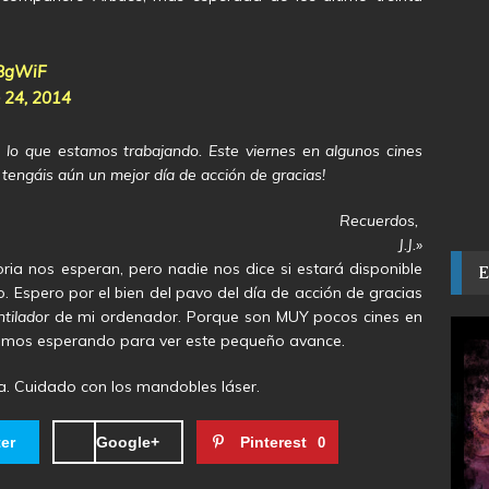
1BgWiF
 24, 2014
lo que estamos trabajando. Este viernes en algunos cines
e tengáis aún un mejor día de acción de gracias!
Recuerdos,
J.J.»
ia nos esperan, pero nadie nos dice si estará disponible
o. Espero por el bien del pavo del día de acción de gracias
tilador
de mi ordenador. Porque son MUY pocos cines en
tamos esperando para ver este pequeño avance.
a. Cuidado con los mandobles láser.
ter
Google+
Pinterest
0