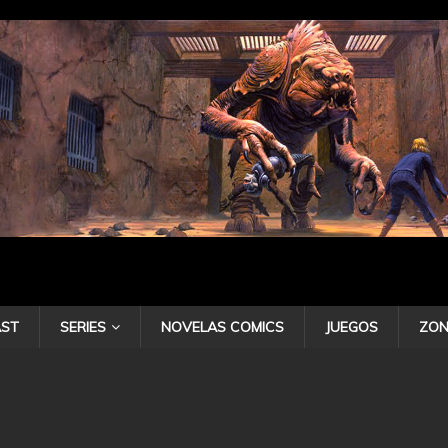
ST
SERIES
NOVELAS COMICS
JUEGOS
ZON