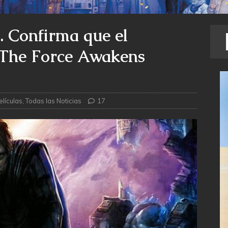
 Confirma que el
e The Force Awakens
elículas
,
Todas las Noticias
17