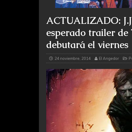
ACTUALIZADO: J.J.
esperado trailer d
debutará el viernes
24 noviembre, 2014
El Angedor
P