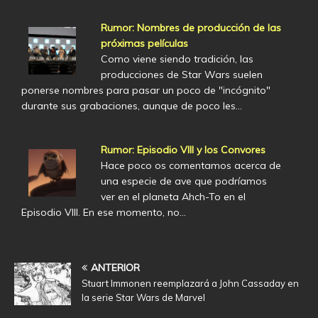
Rumor: Nombres de producción de las
próximas películas
Como viene siendo tradición, las
producciones de Star Wars suelen
ponerse nombres para pasar un poco de "incógnito"
durante sus grabaciones, aunque de poco les…
Rumor: Episodio VIII y los Convores
Hace poco os comentamos acerca de
una especie de ave que podríamos
ver en el planeta Ahch-To en el
Episodio VIII. En ese momento, no…
ANTERIOR
Stuart Immonen reemplazará a John Cassaday en
la serie Star Wars de Marvel