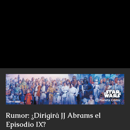
Rumor: ¿Dirigirá JJ Abrams el
Episodio IX?