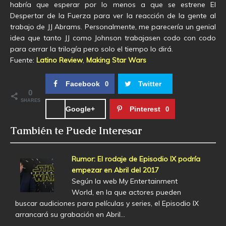
habría que esperar por lo menos a que se estrene El
Despertar de la Fuerza para ver la reacción de la gente al
trabajo de JJ Abrams. Personalmente, me parecería un genial
idea que tanto JJ como Johnson trabajasen codo con codo
para cerrar la trilogía pero solo el tiempo lo dirá.
Fuente:
Latino Review
,
Making Star Wars
Facebook
Twitter
0
0
SHARES
Google+
Pinterest
0
También te Puede Interesar
Rumor: El rodaje de Episodio IX podría
empezar en Abril del 2017
Según la web My Entertainment
World, en la que actores pueden
buscar audiciones para películas y series, el Episodio IX
arrancará su grabación en Abril…