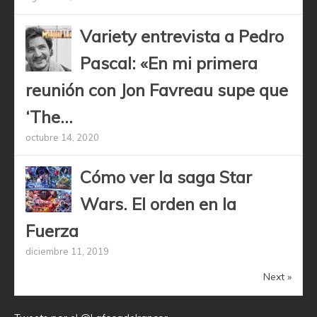
Variety entrevista a Pedro
Pascal: «En mi primera
reunión con Jon Favreau supe que
‘The...
octubre 14, 2020
Cómo ver la saga Star
Wars. El orden en la
Fuerza
diciembre 11, 2019
Next »