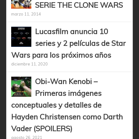
SERIE THE CLONE WARS
marzo 11, 2014
Lucasfilm anuncia 10
series y 2 películas de Star
Wars para los próximos años
diciembre 11, 2020
Obi-Wan Kenobi –
Primeras imágenes
conceptuales y detalles de
Hayden Christensen como Darth
Vader (SPOILERS)
agosto 26, 2021