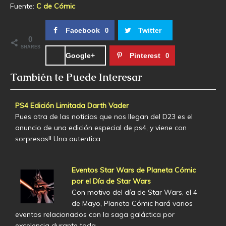
Fuente:
C de Cómic
Facebook
Twitter
0
0
SHARES
Google+
Pinterest
0
También te Puede Interesar
PS4 Edición Limitada Darth Vader
Pues otra de las noticias que nos llegan del D23 es el
anuncio de una edición especial de ps4, y viene con
sorpresas!! Una autentica…
Eventos Star Wars de Planeta Cómic
por el Día de Star Wars
Con motivo del día de Star Wars, el 4
de Mayo, Planeta Cómic hará varios
eventos relacionados con la saga galáctica por
excelencia durante toda…