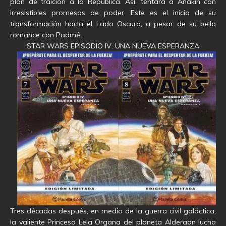
plan de traición a la República. Así, tentará a Anakin con
irresistibles promesas de poder. Este es el inicio de su
transformación hacia el Lado Oscuro, a pesar de su bello
romance con Padmé…
STAR WARS EPISODIO IV: UNA NUEVA ESPERANZA
Tres décadas después, en medio de la guerra civil galáctica,
la valiente Princesa Leia Organa del planeta Alderaan lucha