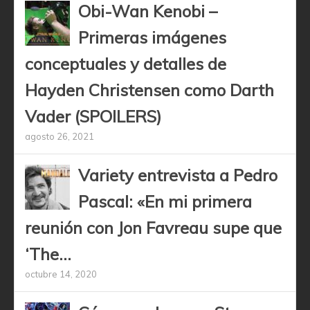
Obi-Wan Kenobi –
Primeras imágenes
conceptuales y detalles de
Hayden Christensen como Darth
Vader (SPOILERS)
agosto 26, 2021
Variety entrevista a Pedro
Pascal: «En mi primera
reunión con Jon Favreau supe que
‘The...
octubre 14, 2020