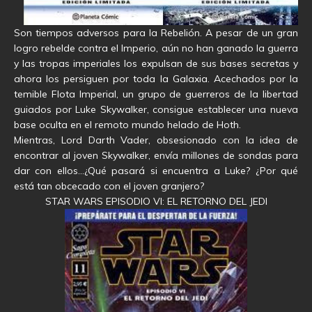
Son tiempos adversos para la Rebelión. A pesar de un gran
logro rebelde contra el Imperio, aún no han ganado la guerra
y las tropas imperiales los expulsan de sus bases secretas y
ahora los persiguen por toda la Galaxia. Acechados por la
temible Flota Imperial, un grupo de guerreros de la libertad
guiados por Luke Skywalker, consigue establecer una nueva
base oculta en el remoto mundo helado de Hoth.
Mientras, Lord Darth Vader, obsesionado con la idea de
encontrar al joven Skywalker, envía millones de sondas para
dar con ellos…¿Qué pasará si encuentra a Luke? ¿Por qué
está tan obcecado con el joven granjero?
STAR WARS EPISODIO VI: EL RETORNO DEL JEDI