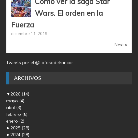
Cómo ver la saga Star
Wars. El orden en la
Fuerza
diciembre 11, 2019
Next »
Tweets por el @Lafosadelrancor.
ARCHIVOS
▼
2026
(14)
mayo
(4)
abril
(3)
febrero
(5)
enero
(2)
►
2025
(28)
►
2024
(28)