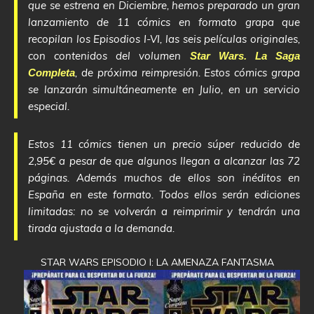
que se estrena en Diciembre, hemos preparado un gran
lanzamiento de 11 cómics en formato grapa que
recopilan los Episodios I-VI, las seis películas originales,
con contenidos del volumen
Star Wars. La Saga
, de próxima reimpresión. Estos cómics grapa
Completa
se lanzarán simultáneamente en Julio, en un servicio
especial.
Estos 11 cómics tienen un precio súper reducido de
2,95€ a pesar de que algunos llegan a alcanzar las 72
páginas. Además muchos de ellos son inéditos en
España en este formato. Todos ellos serán ediciones
limitadas: no se volverán a reimprimir y tendrán una
tirada ajustada a la demanda.
STAR WARS EPISODIO I: LA AMENAZA FANTASMA