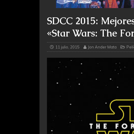
SDCC 2015: Mejore
«Star Wars: The Fo
11 julio, 2015
Jon Ander Mata
Pelí