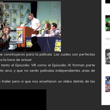
ag
e construyeron para la película. Las cuales son perfectas
a la hora de actuar.
tanto el Episodio VIII como el Episodio IX forman parte
olo arco y que no serán películas independientes unas de
railer pero si que nos enseñaron un vídeo detrás de las