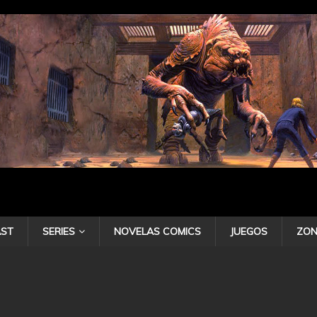
ST
SERIES
NOVELAS COMICS
JUEGOS
ZON