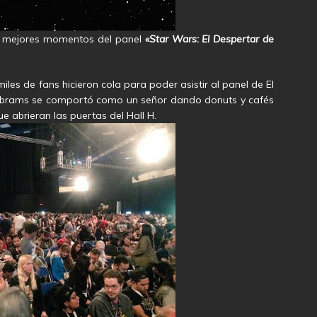
los mejores momentos del panel
«Star Wars: El Despertar de
les de fans hicieron cola para poder asistir al panel de El
 Abrams se comportó como un señor dando donuts y cafés
 abrieran las puertas del Hall H.