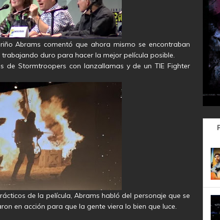
cariño Abrams comentó que ahora mismo se encontraban
 trabajando duro para hacer la mejor película posible.
os de Stormtroopers con lanzallamas y de un TIE Fighter
rácticos de la película, Abrams habló del personaje que se
ron en acción para que la gente viera lo bien que luce.