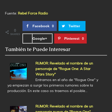
Fuente:
Rebel Force Radio
Facebook
Twitter
0
0
SHARES
Google+
Pinterest
0
También te Puede Interesar
RUMOR: Revelado el nombre de un
personaje de "Rogue One: A Star
Wars Story"
Entramos en el año de "Rogue One" y
ya empiezan a surgir los primeros rumores sobre la
producción. En este caso os traemos el posible…
RUMOR: Revelado el nombre de un
personaje nuevo de "Rogue One"