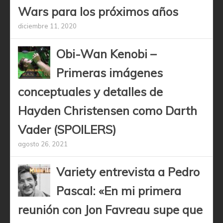
Wars para los próximos años
diciembre 11, 2020
Obi-Wan Kenobi –
Primeras imágenes
conceptuales y detalles de
Hayden Christensen como Darth
Vader (SPOILERS)
agosto 26, 2021
Variety entrevista a Pedro
Pascal: «En mi primera
reunión con Jon Favreau supe que