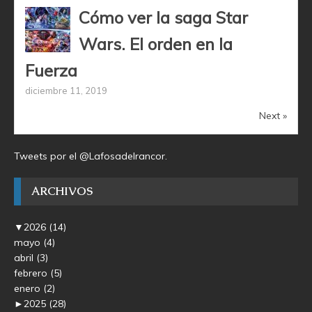
Cómo ver la saga Star
Wars. El orden en la
Fuerza
diciembre 11, 2019
Next »
Tweets por el @Lafosadelrancor.
ARCHIVOS
▼
2026
(14)
mayo
(4)
abril
(3)
febrero
(5)
enero
(2)
►
2025
(28)