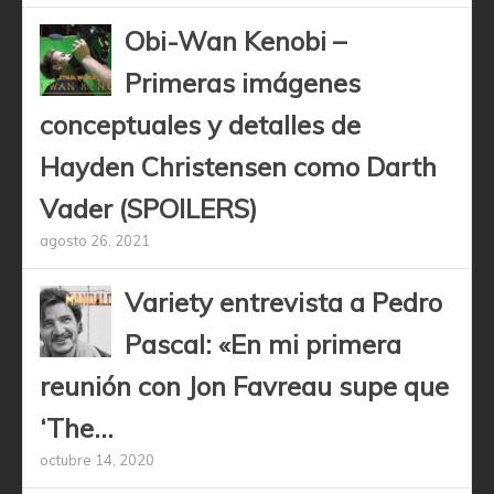
Obi-Wan Kenobi –
Primeras imágenes
conceptuales y detalles de
Hayden Christensen como Darth
Vader (SPOILERS)
agosto 26, 2021
Variety entrevista a Pedro
Pascal: «En mi primera
reunión con Jon Favreau supe que
‘The...
octubre 14, 2020