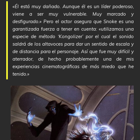
«Él está muy dañado. Aunque él es un líder poderoso,
viene a ser muy vulnerable. Muy marcado y
desfigurado.» Pero el actor asegura que Snoke es una
garantizada fuerza a tener en cuenta: «utilizamos una
especie de método ‘Kongolizer’ por el cual el sonido
saldrá de los altavoces para dar un sentido de escala y
de distancia para el personaje. Así que fue muy difícil y
aterrador, de hecho probablemente una de mis
experiencias cinematográficas de más miedo que he
tenido.»