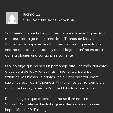
JuanJo LG
EL 19 NOVIEMBRE, 2015 A LAS 10:17 AM
Yo al leerlo no me había planteado que midiese 25 pies (o 7
metros), sino algo más parecido al Thanos de Marvel…
Alguien en su especie de altar, demostrando que está por
encima de todo y de todos y que si baja de ahí no es para
darle a alguien una caricia presicamente.
Ojo, no digo que no sea un personaje alto… es más, apuesto
a que será de los villanos mas imponentes, pero por
tradición, los bichos "gigantes" en el universo Star Wars,
suelen carecer de inteligencia. Ahí tenemos como ejemplo el
gorax de Endor, la bestia Zillo de Malastare o el rancor.
Desde luego si que espero que no se filtre nada más de
Snoke… Promete ser bestial y quiero llevarme esa primera
impresión en 29 días… jeje.