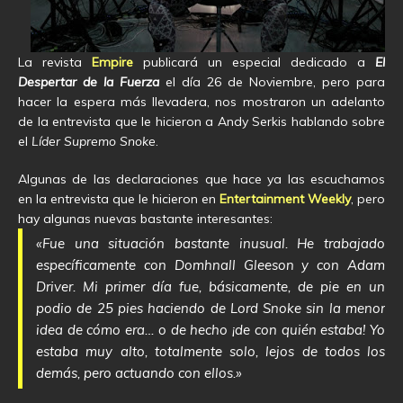
La revista
Empire
publicará un especial dedicado a
El
Despertar de la Fuerza
el día 26 de Noviembre, pero para
hacer la espera más llevadera, nos mostraron un adelanto
de la entrevista que le hicieron a Andy Serkis hablando sobre
el
Líder Supremo Snoke
.
Algunas de las declaraciones que hace ya las escuchamos
en la entrevista que le hicieron en
Entertainment Weekly
, pero
hay algunas nuevas bastante interesantes:
«Fue una situación bastante inusual. He trabajado
específicamente con Domhnall Gleeson y con Adam
Driver. Mi primer día fue, básicamente, de pie en un
podio de 25 pies haciendo de Lord Snoke sin la menor
idea de cómo era… o de hecho ¡de con quién estaba! Yo
estaba muy alto, totalmente solo, lejos de todos los
demás, pero actuando con ellos.»