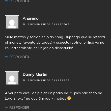
RESPONDER
Anónimo
EL 19 NOVIEMBRE, 2015 A LAS 6:56 AM
Siete metros y sonido en plan Kong (supongo que se referirá
al monete favorito de todos) y aspecto reptiliano. ¡Eso ya no
es una serpiente, es un jodido dinosaurio!
RESPONDER
Danny Martin
EL 19 NOVIEMBRE, 2015 A LAS 8:35 AM
A ver pero dice "de pie en un podio de 25 pies haciendo de
Lord Snoke" no que él mida 7 metros
RESPONDER