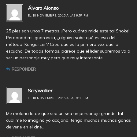
Álvaro Alonso
EL 18 NOVIEMBRE, 2015 A LAS 6:57 PM
25 pies son unos 7 metros. ¡Pero cuánto mide este tal Snoke!
Perdonad mi ignorancia, ¿alguien sabe qué es eso del
método 'Kongolizer'? Creo que es la primera vez que lo
escucho. De todas formas, parece que el líder supremos va a
ser un personaje muy pero que muy interesante.
RESPONDER
Scrywalker
EL 18 NOVIEMBRE, 2015 A LAS 9:33 PM
Me molaria lo de que sea un sea un personaje grande, tal
cual me lo imagino yo acojona, tengo muchas muchas ganas
de verle en el cine….