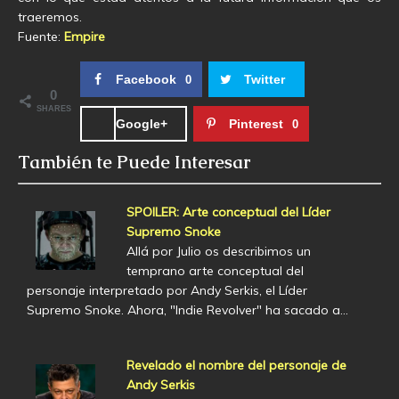
traeremos.
Fuente:
Empire
Facebook
Twitter
0
0
SHARES
Google+
Pinterest
0
También te Puede Interesar
SPOILER: Arte conceptual del Líder
Supremo Snoke
Allá por Julio os describimos un
temprano arte conceptual del
personaje interpretado por Andy Serkis, el Líder
Supremo Snoke. Ahora, "Indie Revolver" ha sacado a…
Revelado el nombre del personaje de
Andy Serkis