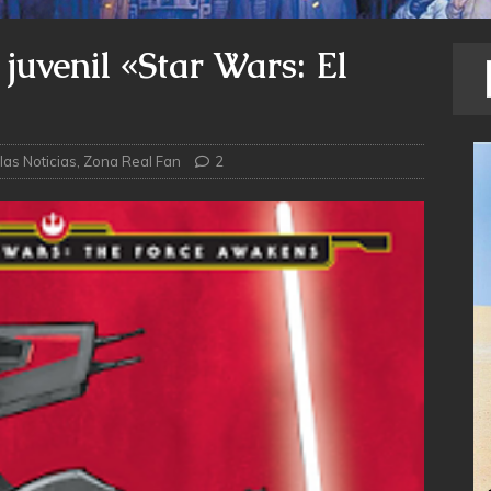
juvenil «Star Wars: El
las Noticias
,
Zona Real Fan
2