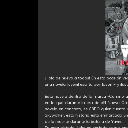
¡Hola de nuevo a todos! En esta ocasión ve
una novela Juvenil escrita por Jason Fry ilus
Esta novela dentro de la marca «Camino al
en la que durante la era de «El Nuevo Ord
novela en concreto, es C3PO quien cuenta un
Skywalker, esta historia esta enmarcada un
de la muerte durante la batalla de Yavin.
En esta historia, Luke es enviado como em