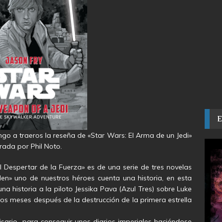
ngo a traeros la reseña de «Star Wars: El Arma de un Jedi»
trada por Phil Noto.
 Despertar de la Fuerza» es de una serie de tres novelas
en» uno de nuestros héroes cuenta una historia, en esta
a historia a la piloto Jessika Pava (Azul Tres) sobre Luke
os meses después de la destrucción de la primera estrella
isario para conseguir unos diarios imperiales haciéndose