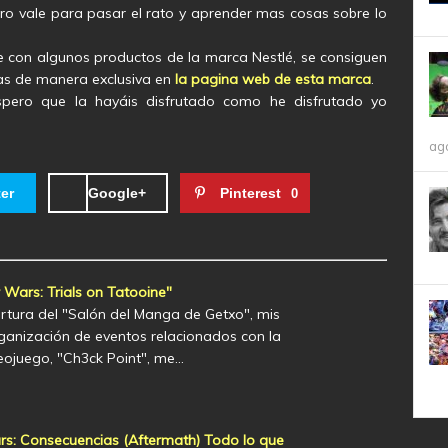
ro vale para pasar el rato y aprender mas cosas sobre lo
 con algunos productos de la marca Nestlé, se consiguen
las de manera exclusiva en
la pagina web de esta marca
.
spero que la hayáis disfrutado como he disfrutado yo
ag
ter
Google+
Pinterest
0
 Wars: Trials on Tatooine"
rtura del "Salón del Manga de Getxo", mis
ganización de eventos relacionados con la
deojuego, "Ch3ck Point", me…
s: Consecuencias (Aftermath) Todo lo que