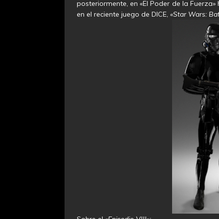
posteriormente, en «El Poder de la Fuerza»
en el reciente juego de DICE,
«Star Wars: Bat
Sobre el
«Episodio VIII»: