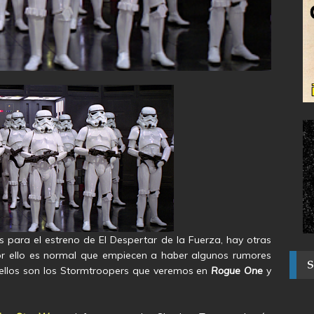
ara el estreno de El Despertar de la Fuerza, hay otras
or ello es normal que empiecen a haber algunos rumores
 ellos son los Stormtroopers que veremos en
Rogue One
y