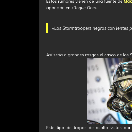
Estos rumores vienen de una fuente de
Mak
aparición en
«Rogue One»
:
«Los Stormtroopers negros con lentes pl
Así sería a grandes rasgos el casco de los
Este tipo de tropas de asalto vistas por