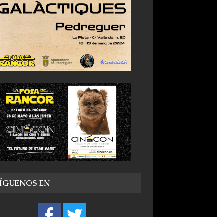
SÍGUENOS EN