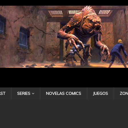
ST
SERIES
NOVELAS COMICS
JUEGOS
ZON