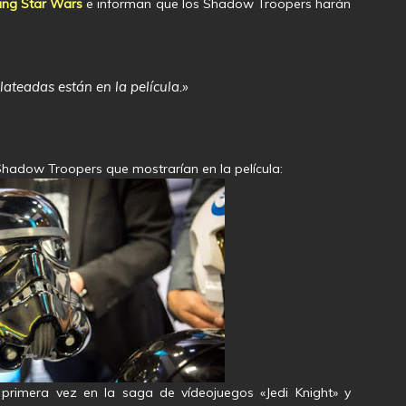
ing Star Wars
e informan que los Shadow Troopers harán
ateadas están en la película.»
 Shadow Troopers que mostrarían en la película:
 primera vez en la saga de vídeojuegos «Jedi Knight» y