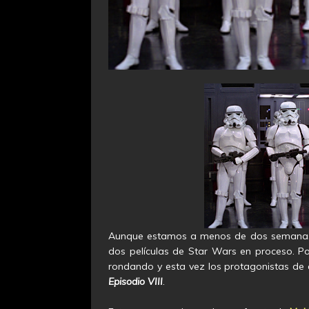
Aunque estamos a menos de dos semanas p
dos películas de Star Wars en proceso. P
rondando y esta vez los protagonistas de
Episodio VIII
.