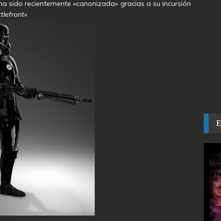
 ha sido recientemente «canonizada» gracias a su incursión
tlefront»
.