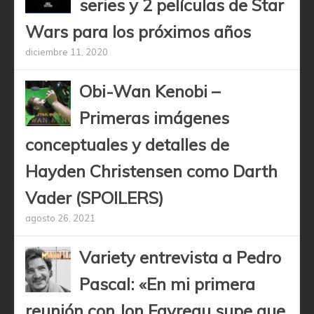
series y 2 películas de Star
Wars para los próximos años
diciembre 11, 2020
Obi-Wan Kenobi –
Primeras imágenes
conceptuales y detalles de
Hayden Christensen como Darth
Vader (SPOILERS)
agosto 26, 2021
Variety entrevista a Pedro
Pascal: «En mi primera
reunión con Jon Favreau supe que