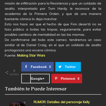
misión de infiltración para la Resistencia y que un soldado de
asalto, interpretado por Tom Hardy, le reconoce de la
academia de la Primera Orden, y que de una manera
bastante cómica lo deja marchar.
Esto nos hace ver que el hecho de que Finn desertó no se
hizo público a todas las tropas, seguramente, para evitar
posibles cambios de mentalidad en las las mismas.
De confirmarse del todo este cameo, tendremos un caso
similar al de Daniel Craig, en el que un soldado de asalto
protagoniza una escena cómica.
Fuente:
Making Star Wars
Facebook
Twitter
0
0
SHARES
Google+
Pinterest
0
También te Puede Interesar
RUMOR: Detalles del personaje Kelly