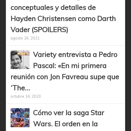
conceptuales y detalles de
Hayden Christensen como Darth
Vader (SPOILERS)
agosto 26, 2021
Variety entrevista a Pedro
Pascal: «En mi primera
reunión con Jon Favreau supe que
‘The...
octubre 14, 2020
Cómo ver la saga Star
Wars. El orden en la