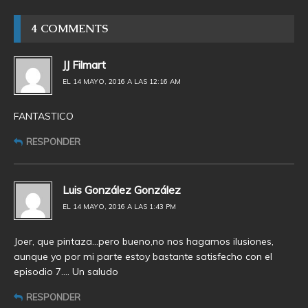
4 COMMENTS
JJ Filmart
EL 14 MAYO, 2016 A LAS 12:16 AM
FANTASTICO
RESPONDER
Luis González González
EL 14 MAYO, 2016 A LAS 1:43 PM
Joer, que pintaza…pero bueno,no nos hagamos ilusiones,
aunque yo por mi parte estoy bastante satisfecho con el
episodio 7…. Un saludo
RESPONDER