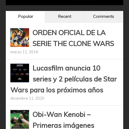
Popular
Recent
Comments
ORDEN OFICIAL DE LA
SERIE THE CLONE WARS
marzo 11, 2014
Lucasfilm anuncia 10
series y 2 películas de Star
Wars para los próximos años
diciembre 11, 2020
Obi-Wan Kenobi –
Primeras imágenes