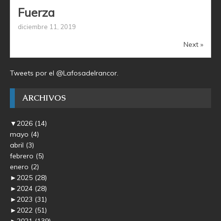
Fuerza
diciembre 11, 2019
Next »
Tweets por el @Lafosadelrancor.
ARCHIVOS
▼
2026
(14)
mayo
(4)
abril
(3)
febrero
(5)
enero
(2)
►
2025
(28)
►
2024
(28)
►
2023
(31)
►
2022
(51)
►
2021
(139)