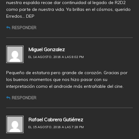
nuestra espalda recae dar continuidad al legado de R2D2
como parte de nuestra vida. Ya brillas en el cósmos, querido
Erredos… DEP
RESPONDER
Miguel Gonzalez
EL 14 AGOSTO, 2016 A LAS 8:02 PM
Pequeño de estatura pero grande de corazón. Gracias por
los buenos momentos que nos hizo pasar con su
interpretación como el androide más entrañable del cine.
RESPONDER
Rafael Cabrera Gutiérrez
EL 15 AGOSTO, 2016 A LAS 7:28 PM