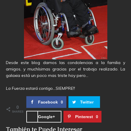
Desde este blog damos las condolencias a la familia y
amigos, y muchísimas gracias por el trabajo realizado. La
galaxia está un poco mas triste hoy pero…
La Fuerza estará contigo…SIEMPRE!!
Facebook
Twitter
0
0
SHARES
Google+
Pinterest
0
También te Puede Interesar