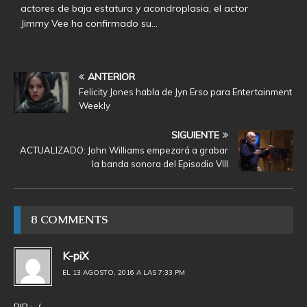
actores de baja estatura y acondroplasia, el actor
Jimmy Vee ha confirmado su…
ANTERIOR
Felicity Jones habla de Jyn Erso para Entertainment
Weekly
SIGUIENTE
ACTUALIZADO: John Williams empezará a grabar
la banda sonora del Episodio VIII
8 COMMENTS
K-piX
EL 13 AGOSTO, 2016 A LAS 7:33 PM