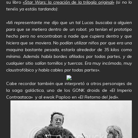
su libro
«Star Wars: la creación de la trilogía original»
(si no lo
tenéis ya estáis tardando)
:
«Mi representante me dijo que un tal Lucas buscaba a alguien
para que se metiera dentro de un robot. ya tenían el prototipo
hecho pero no encontraban a nadie que cupiera dentro y que
hiciera que se moviera. No podían utilizar niños por que era una
maquina bastante pesada, estaría alrededor de 35 kilos como
mínimo. Además había bordes afilados por todas partes, y de
cualquier sitio salían tornillos y tuercas. Era muy incómodo, muy
claustrofóbico y había cables por todas partes».
Cabe recordar también que interpretó a otros personajes de
la saga galáctica, uno de los GONK droids de
«El Imperio
Contraataca»
y al ewok Paploo en
«El Retorno del Jedi».