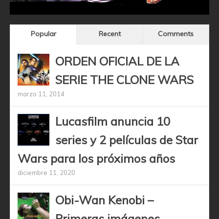
Popular
Recent
Comments
ORDEN OFICIAL DE LA
SERIE THE CLONE WARS
marzo 11, 2014
Lucasfilm anuncia 10
series y 2 películas de Star
Wars para los próximos años
diciembre 11, 2020
Obi-Wan Kenobi –
Primeras imágenes