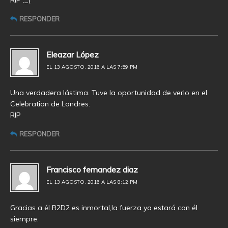
RIP :_(
RESPONDER
Eleazar López
EL 13 AGOSTO, 2016 A LAS 7:59 PM
Una verdadera lástima. Tuve la oportunidad de verlo en el
Celebration de Londres.
RIP
RESPONDER
Francisco fernandez diaz
EL 13 AGOSTO, 2016 A LAS 8:12 PM
Gracias a él R2D2 es inmortal,la fuerza ya estará con él
siempre.