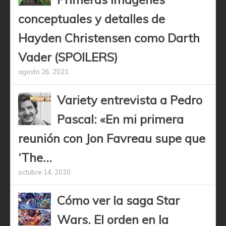
conceptuales y detalles de
Hayden Christensen como Darth
Vader (SPOILERS)
agosto 26, 2021
Variety entrevista a Pedro
Pascal: «En mi primera
reunión con Jon Favreau supe que
‘The...
octubre 14, 2020
Cómo ver la saga Star
Wars. El orden en la