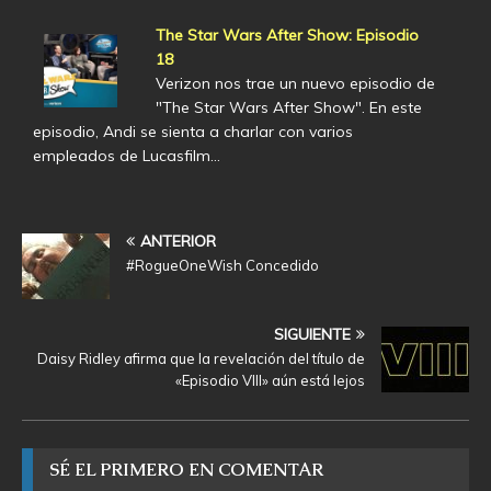
The Star Wars After Show: Episodio
18
Verizon nos trae un nuevo episodio de
"The Star Wars After Show". En este
episodio, Andi se sienta a charlar con varios
empleados de Lucasfilm…
ANTERIOR
#RogueOneWish Concedido
SIGUIENTE
Daisy Ridley afirma que la revelación del título de
«Episodio VIII» aún está lejos
SÉ EL PRIMERO EN COMENTAR