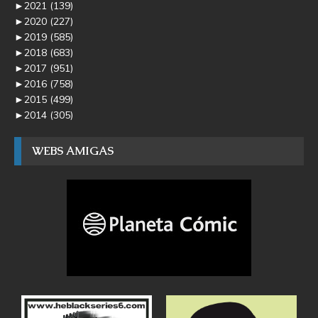
►
2021
(139)
►
2020
(227)
►
2019
(585)
►
2018
(683)
►
2017
(951)
►
2016
(758)
►
2015
(499)
►
2014
(305)
WEBS AMIGAS