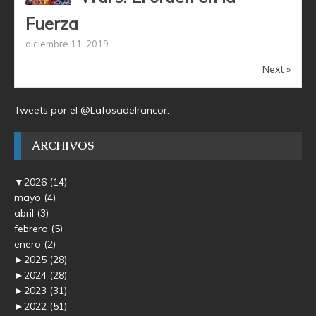
Fuerza
diciembre 11, 2019
Next »
Tweets por el @Lafosadelrancor.
ARCHIVOS
▼
2026
(14)
mayo
(4)
abril
(3)
febrero
(5)
enero
(2)
►
2025
(28)
►
2024
(28)
►
2023
(31)
►
2022
(51)