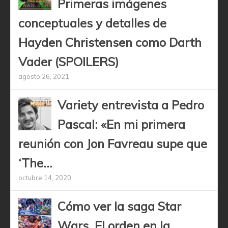
Primeras imágenes
conceptuales y detalles de
Hayden Christensen como Darth
Vader (SPOILERS)
agosto 26, 2021
Variety entrevista a Pedro
Pascal: «En mi primera
reunión con Jon Favreau supe que
‘The...
octubre 14, 2020
Cómo ver la saga Star
Wars. El orden en la