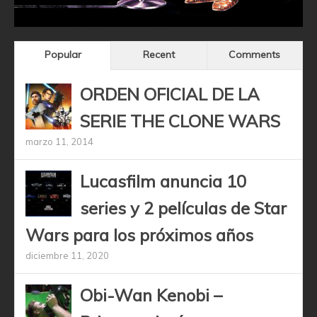
Popular
Recent
Comments
ORDEN OFICIAL DE LA
SERIE THE CLONE WARS
marzo 11, 2014
Lucasfilm anuncia 10
series y 2 películas de Star
Wars para los próximos años
diciembre 11, 2020
Obi-Wan Kenobi –