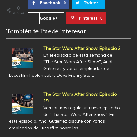
Facebook
Twitter
0
0
SHARES
Google+
Pinterest
0
También te Puede Interesar
The Star Wars After Show: Episodio 2
En el episodio de esta semana de
"The Star Wars After Show", Andi
Gutierrez y varios empleados de
Lucasfilm hablan sobre Dave Filoni y Star…
The Star Wars After Show: Episodio
19
Verizon nos regala un nuevo episodio
de "The Star Wars After Show". En
este episodio, Andi Gutierrez discute con varios
empleados de Lucasfilm sobre los…