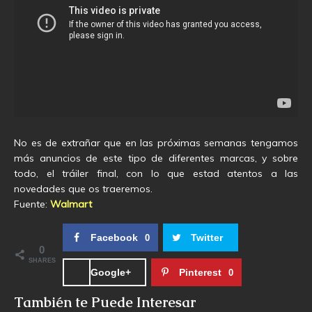
No es de extrañar que en las próximas semanas tengamos
más anuncios de este tipo de diferentes marcas, y sobre
todo, el tráiler final, con lo que estad atentos a las
novedades que os traeremos.
Fuente:
Walmart
Facebook
Twitter
0
0
SHARES
Google+
Pinterest
0
También te Puede Interesar