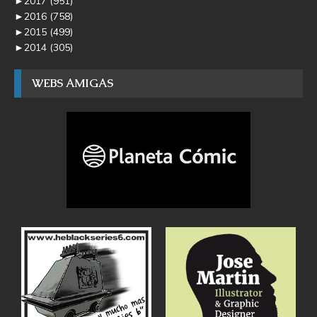
►
2017
(951)
►
2016
(758)
►
2015
(499)
►
2014
(305)
WEBS AMIGAS