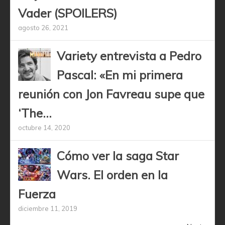
Vader (SPOILERS)
agosto 26, 2021
Variety entrevista a Pedro
Pascal: «En mi primera
reunión con Jon Favreau supe que
‘The...
octubre 14, 2020
Cómo ver la saga Star
Wars. El orden en la
Fuerza
diciembre 11, 2019