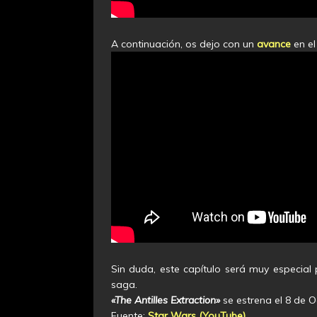
A continuación, os dejo con un
avance
en e
Sin duda, este capítulo será muy especial
saga.
«The Antilles Extraction»
se estrena el 8 de O
Fuente:
Star Wars (YouTube)