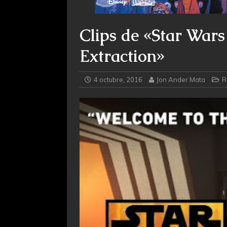
Clips de «Star Wars
Extraction»
4 octubre, 2016
Jon Ander Mata
R