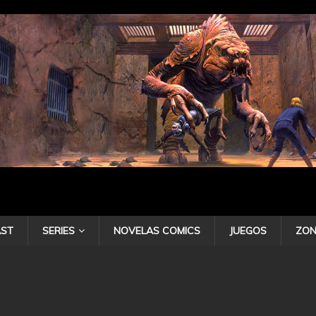
ST
SERIES
NOVELAS COMICS
JUEGOS
ZON