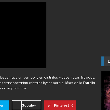
sde hace un tiempo, y en distintos vídeos, fotos filtradas,
 transportarían cristales kyber para el láser de la Estrella
guna importancia.
ter
Google+
Pinterest
0