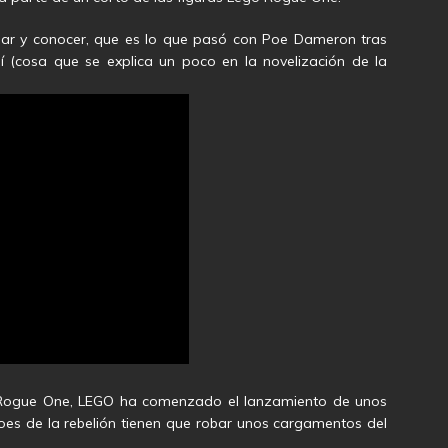
r y conocer, que es lo que pasó con Poe Dameron tras
í (cosa que se explica un poco en la novelización de la
 Rogue One, LEGO ha comenzado el lanzamiento de unos
éroes de la rebelión tienen que robar unos cargamentos del