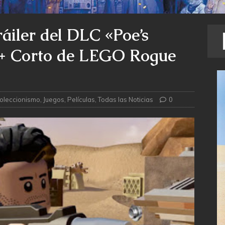
áiler del DLC «Poe’s
» + Corto de LEGO Rogue
oleccionismo
,
Juegos
,
Películas
,
Todas las Noticias
0