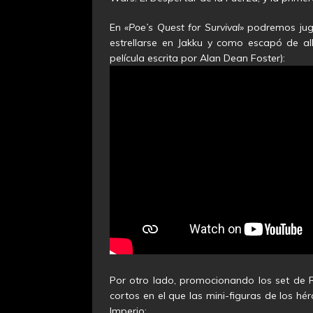
En
«Poe’s Quest for Survival»
podremos juga
estrellarse en Jakku y como escapó de all
película escrita por Alan Dean Foster):
Por otro lado, promocionando los set de
cortos en el que las mini-figuras de los h
Imperio: