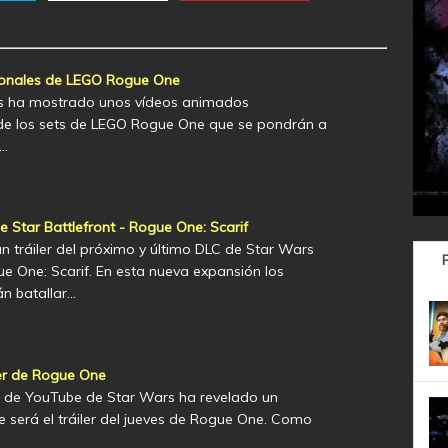
onales de LEGO Rogue One
icks ha mostrado unos vídeos animados
de los sets de LEGO Rogue One que se pondrán a
r…
de Star Battlefront - Rogue One: Scarif
n tráiler del próximo y último DLC de Star Wars
ue One: Scarif. En esta nueva expansión los
n batallar…
ler de Rogue One
al de YouTube de Star Wars ha revelado un
 será el tráiler del jueves de Rogue One. Como