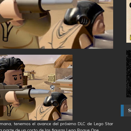
mana, tenemos el avance del próximo DLC de Lego Star
ra parte de un corto de las figuras Lego Rogue One.