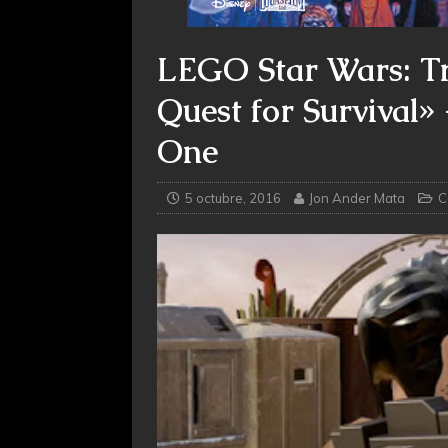
LEGO Star Wars: Tr
Quest for Survival
One
5 octubre, 2016
Jon Ander Mata
C