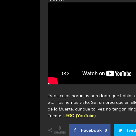
Estas cajas naranjas han dado que hablar de
etc… las hemos visto. Se rumorea que en ellas
de la Muerte, aunque tal vez no tengan nin
Fuente:
LEGO (YouTube)
0
Facebook
Twit
0
SHARES