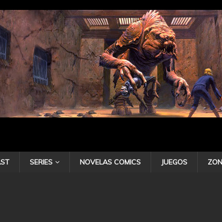
ST
SERIES
NOVELAS COMICS
JUEGOS
ZON