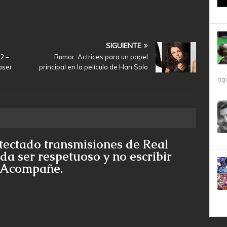
SIGUIENTE
2 –
Rumor: Actrices para un papel
aser
principal en la película de Han Solo
ag
tectado transmisiones de Real
da ser respetuoso y no escribir
e Acompañe.