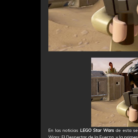
En las noticias
LEGO Star Wars
de esta se
Wars: El Despertar de la Fuerza, y la prime