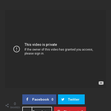
Facebook
Twitter
0
0
SHARES