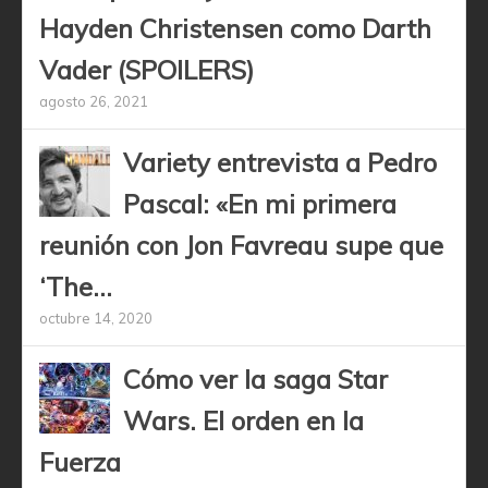
Hayden Christensen como Darth
Vader (SPOILERS)
agosto 26, 2021
Variety entrevista a Pedro
Pascal: «En mi primera
reunión con Jon Favreau supe que
‘The...
octubre 14, 2020
Cómo ver la saga Star
Wars. El orden en la
Fuerza