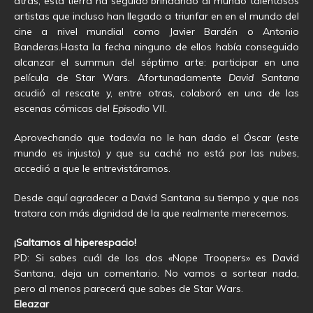
atrás, esta tierra ha seguido brindando al mundo talentosos
artistas que incluso han llegado a triunfar en en el mundo del
cine a nivel mundial como Javier Bardén o Antonio
Banderas.Hasta la fecha ninguno de ellos había conseguido
alcanzar el summun del séptimo arte: participar en una
película de Star Wars. Afortunadamente
David Santana
acudió al rescate y, entre otras, colaboró en una de las
escenas cómicas del
Episodio VII
.
Aprovechando que todavía no le han dado el Óscar (este
mundo es injusto) y que su caché no está por las nubes,
accedió a que le entrevistáramos.
Desde aquí agradecer a David Santana su tiempo y que nos
tratara con más dignidad de la que realmente merecemos.
¡Saltamos al hiperespacio!
PD: Si sabes cuál de los dos «Nope Troopers» es David
Santana, deja un comentario. No vamos a sortear nada,
pero al menos parecerá que sabes de Star Wars.
Eleazar