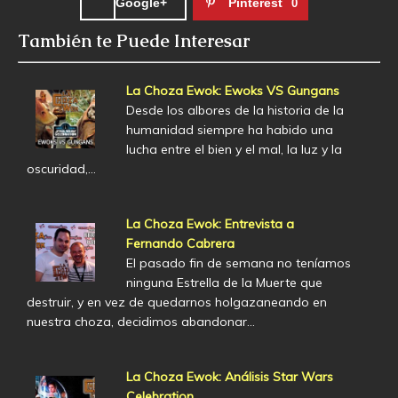
Google+
Pinterest
0
También te Puede Interesar
La Choza Ewok: Ewoks VS Gungans
Desde los albores de la historia de la
humanidad siempre ha habido una
lucha entre el bien y el mal, la luz y la
oscuridad,…
La Choza Ewok: Entrevista a
Fernando Cabrera
El pasado fin de semana no teníamos
ninguna Estrella de la Muerte que
destruir, y en vez de quedarnos holgazaneando en
nuestra choza, decidimos abandonar…
La Choza Ewok: Análisis Star Wars
Celebration