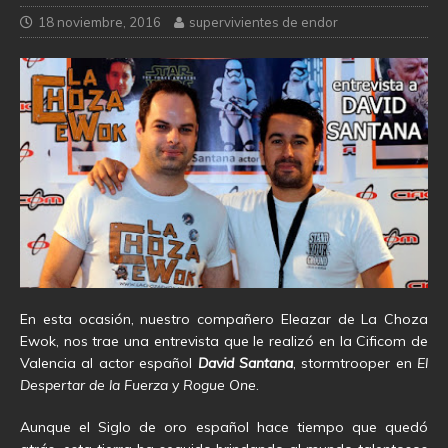
18 noviembre, 2016
supervivientes de endor
En esta ocasión, nuestro compañero Eleazar de La Choza
Ewok, nos trae una entrevista que le realizó en la Cificom de
Valencia al actor español
David Santana
, stormtrooper en
El
Despertar de la Fuerza
y
Rogue One
.
Aunque el Siglo de oro español hace tiempo que quedó