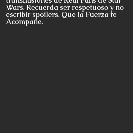
transmisiones de Real Fans de Star
Wars. Recuerda ser respetuoso y no
escribir spoilers. Que la Fuerza te
Acompañe.