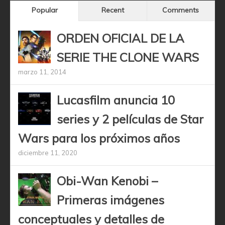
Popular
Recent
Comments
ORDEN OFICIAL DE LA
SERIE THE CLONE WARS
marzo 11, 2014
Lucasfilm anuncia 10
series y 2 películas de Star
Wars para los próximos años
diciembre 11, 2020
Obi-Wan Kenobi –
Primeras imágenes
conceptuales y detalles de