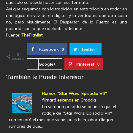
que solo se puede hacer con ese formato.
Así que seguímos con la tradición en esta trilogía en rodar en
analógico en vez de en digital, y la verdad es que otra cosa
no, pero visualmente
El Despertar de la Fuerza
es una
pasada, con lo que adelante, adelante.
Fuente:
ThePlaylist
Facebook
Twitter
0
0
SHARES
Google+
Pinterest
0
También te Puede Interesar
Rumor: "Star Wars: Episodio VIII"
filmará escenas en Croacia
La semana pasada se anunció que el
rodaje de "Star Wars: Episodio VIII"
comenzará el mes que viene, pues bien, ahora llegan
rumores de que…