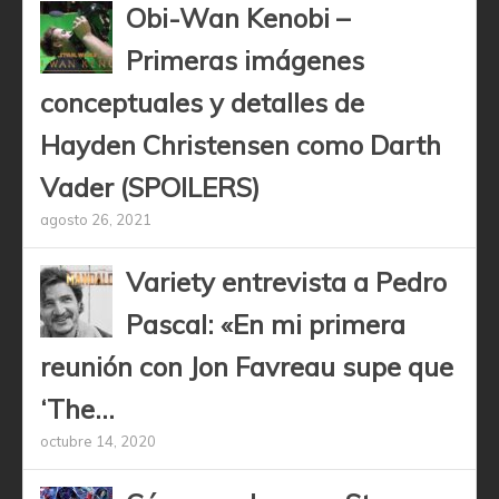
Obi-Wan Kenobi –
Primeras imágenes
conceptuales y detalles de
Hayden Christensen como Darth
Vader (SPOILERS)
agosto 26, 2021
Variety entrevista a Pedro
Pascal: «En mi primera
reunión con Jon Favreau supe que
‘The...
octubre 14, 2020