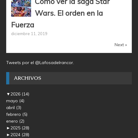
Cómo ver la saga Star
Wars. El orden en la
Fuerza
diciembre 11, 2019
Next »
Tweets por el @Lafosadelrancor.
ARCHIVOS
▼
2026
(14)
mayo
(4)
abril
(3)
febrero
(5)
enero
(2)
►
2025
(28)
►
2024
(28)