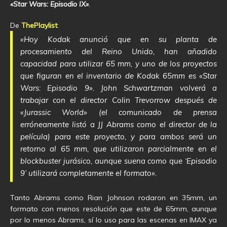
«Star Wars: Episodio IX»
.
De
ThePlaylist
:
«Hoy Kodak anunció que en su planta de
procesamiento del Reino Unido, han añadido
capacidad para utilizar 65 mm, y uno de los proyectos
que figuran en el inventario de Kodak 65mm es «Star
Wars: Episodio 9». John Schwartzman volverá a
trabajar con el director Colin Trevorrow después de
«Jurassic World» (el comunicado de prensa
erróneamente listó a JJ Abrams como el director de la
película) para este proyecto, y para ambos será un
retorno al 65 mm, que utilizaron parcialmente en el
blockbuster jurásico, aunque suena como que ‘Episodio
9’ utilizará completamente el formato».
Tanto Abrams como Rian Johnson rodaron en 35mm, un
formato con menos resolución que este de 65mm, aunque
por lo menos Abrams, sí lo uso para las escenas en IMAX ya