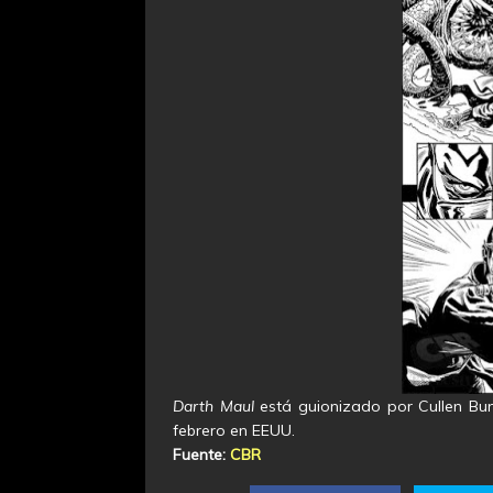
Darth Maul
está guionizado por Cullen Bun
febrero en EEUU.
Fuente:
CBR