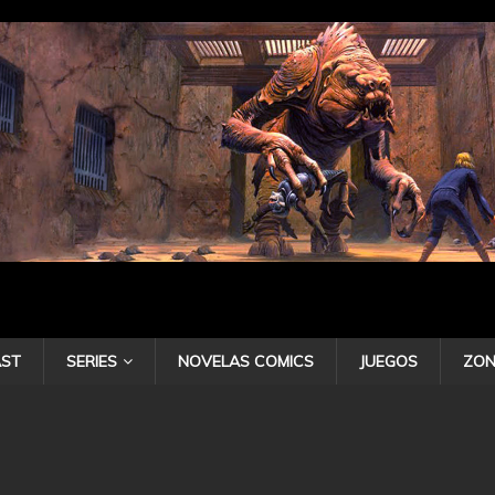
ST
SERIES
NOVELAS COMICS
JUEGOS
ZON