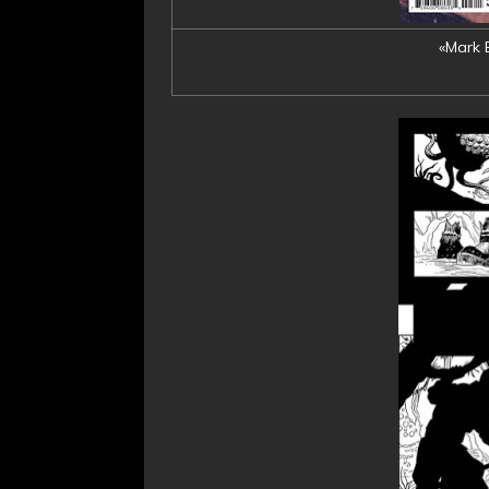
«Mark 