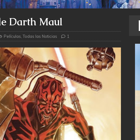
de Darth Maul
Películas
,
Todas las Noticias
1