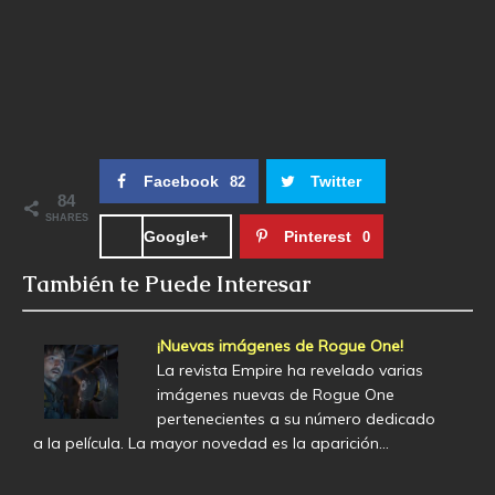
Facebook
Twitter
82
84
SHARES
Google+
Pinterest
0
También te Puede Interesar
¡Nuevas imágenes de Rogue One!
La revista Empire ha revelado varias
imágenes nuevas de Rogue One
pertenecientes a su número dedicado
a la película. La mayor novedad es la aparición…