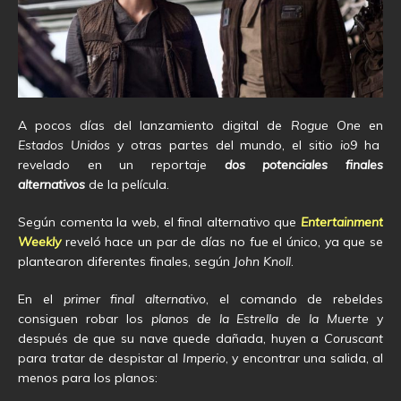
A pocos días del lanzamiento digital de
Rogue One
en
Estados Unidos
y otras partes del mundo, el sitio
io9
ha
revelado en un reportaje
dos potenciales finales
alternativos
de la película.
Según comenta la web, el final alternativo que
Entertainment
Weekly
reveló hace un par de días no fue el único, ya que se
plantearon diferentes finales, según
John Knoll
.
En el
primer final alternativo
, el comando de rebeldes
consiguen robar los
planos de la Estrella de la Muerte
y
después de que su nave quede dañada, huyen a
Coruscant
para tratar de despistar al
Imperio
, y encontrar una salida, al
menos para los planos: