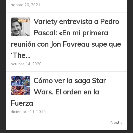
agosto 26, 2021
Variety entrevista a Pedro
Pascal: «En mi primera
reunión con Jon Favreau supe que
‘The...
octubre 14, 2020
Cómo ver la saga Star
Wars. El orden en la
Fuerza
diciembre 11, 2019
Next »