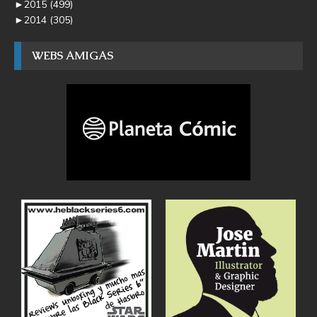
►
2015
(499)
►
2014
(305)
WEBS AMIGAS