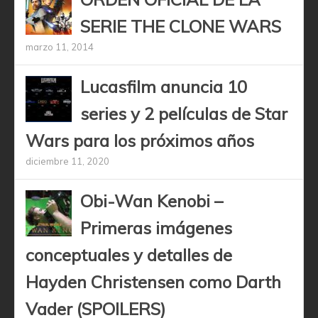
SERIE THE CLONE WARS
marzo 11, 2014
Lucasfilm anuncia 10
series y 2 películas de Star
Wars para los próximos años
diciembre 11, 2020
Obi-Wan Kenobi –
Primeras imágenes
conceptuales y detalles de
Hayden Christensen como Darth
Vader (SPOILERS)