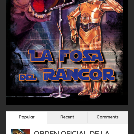
Popular
Recent
Comments
ORDEN OFICIAL DE LA