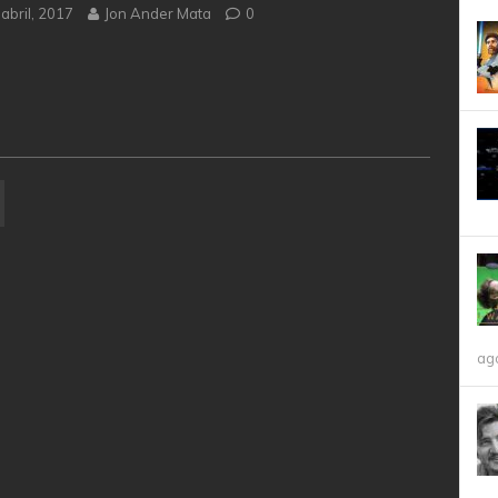
abril, 2017
Jon Ander Mata
0
ag