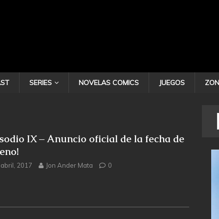
ST
SERIES
NOVELAS COMICS
JUEGOS
ZON
isodio IX – Anuncio oficial de la fecha de
reno!
abril, 2017
Jon Ander Mata
0