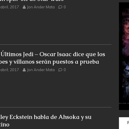
abril, 2017
Jon Ander Mata
0
 Últimos Jedi – Oscar Isaac dice que los
oes y villanos serán puestos a prueba
abril, 2017
Jon Ander Mata
0
ley Eckstein habla de Ahsoka y su
tino