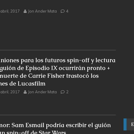
abril, 2017
Jon Ander Mata
4
niones para los futuros spin-off y lectura
 guión de Episodio IX ocurrirán pronto +
muerte de Carrie Fisher trastocó los
nes de Lucasfilm
abril, 2017
Jon Ander Mata
2
or: Sam Esmail podría escribir el guión
un spin-off de Star Wars