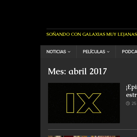
SOÑANDO CON GALAXIAS MUY LEJANAS
NOTICIAS
PELÍCULAS
PODCA
Mes: abril 2017
¡Ep
est
25 