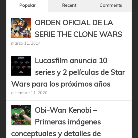
Popular
Recent
Comments
ORDEN OFICIAL DE LA
SERIE THE CLONE WARS
marzo 11, 2014
Lucasfilm anuncia 10
series y 2 películas de Star
Wars para los próximos años
diciembre 11, 2020
Obi-Wan Kenobi –
Primeras imágenes
conceptuales y detalles de