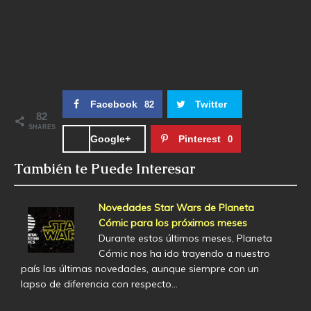
Facebook
Twitter
82
82
SHARES
Google+
Pinterest
0
También te Puede Interesar
Novedades Star Wars de Planeta
Cómic para los próximos meses
Durante estos últimos meses, Planeta
Cómic nos ha ido trayendo a nuestro
país las últimas novedades, aunque siempre con un
lapso de diferencia con respecto…