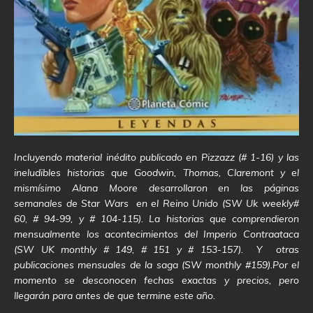
Incluyendo material inédito publicado en Pizzazz (# 1-16) y las
ineludibles historias que Goodwin, Thomas, Claremont y el
mismísimo Alana Moore desarrollaron en las páginas
semanales de Star Wars en el Reino Unido (SW Uk weekly#
60, # 94-99, y # 104-115). La historias que comprendieron
mensualmente los acontecimientos del Imperio Contraataca
(SW UK monthly # 149, # 151 y # 153-157). Y otras
publicaciones mensuales de la saga (SW monthly #159).Por el
momento se desconocen fechas exactas y precios, pero
llegarán para antes de que termine este año.