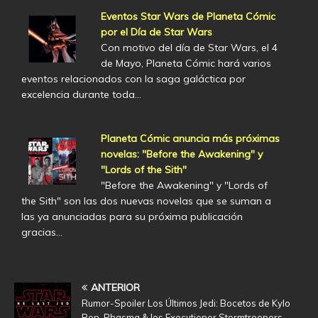
Eventos Star Wars de Planeta Cómic
por el Día de Star Wars
Con motivo del día de Star Wars, el 4
de Mayo, Planeta Cómic hará varios
eventos relacionados con la saga galáctica por
excelencia durante toda…
Planeta Cómic anuncia más próximas
novelas: "Before the Awakening" y
"Lords of the Sith"
"Before the Awakening" y "Lords of
the Sith" son las dos nuevas novelas que se suman a
las ya anunciadas para su próxima publicación
gracias…
ANTERIOR
Rumor-Spoiler Los Últimos Jedi: Bocetos de Kylo
Ren, Phasma & los Executioner Stormtroopers