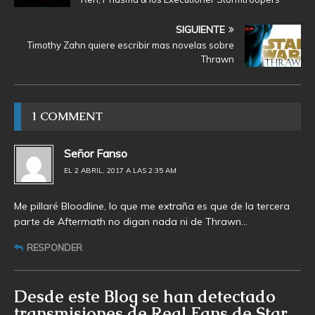
SIGUIENTE
Timothy Zahn quiere escribir mas novelas sobre
Thrawn
1 COMMENT
Señor Fanso
EL 2 ABRIL, 2017 A LAS 2:35 AM
Me pillaré Bloodline, lo que me extraña es que de la tercera
parte de Aftermath no digan nada ni de Thrawn…
RESPONDER
Desde este Blog se han detectado
transmisiones de Real Fans de Star