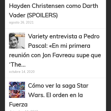
Hayden Christensen como Darth
Vader (SPOILERS)
agosto 26, 2021
Variety entrevista a Pedro
Pascal: «En mi primera
reunión con Jon Favreau supe que
‘The...
octubre 14, 2020
Cómo ver la saga Star
Wars. El orden en la
Fuerza