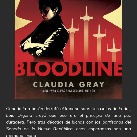
Cuando la rebelión derrotó al Imperio sobre los cielos de Endor,
Leia Organa creyó que eso era el principio de una paz
duradera. Pero tras décadas de luchas con los partisanos del
Senado de la Nueva República, esas esperanzas son una
memoria lejana.