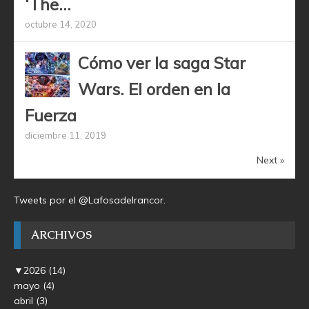
‘The...
octubre 14, 2020
Cómo ver la saga Star
Wars. El orden en la
Fuerza
diciembre 11, 2019
Next »
Tweets por el @Lafosadelrancor.
ARCHIVOS
▼
2026
(14)
mayo
(4)
abril
(3)