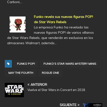
Carboni,…
Funko revela sus nuevas figuras POP!
de Star Wars Rebels
La empresa Funko ha revelado las
nuevas figuras POP! de varios villanos
de Star Wars Rebels, que venderán en exclusiva en los
almacenes Walmart, además…
FUNKO POP!
FUNKO’S STAR WARS MYSTERY MINIS
MAY THE FOURTH
ROGUE ONE
ANTERIOR
Vuelve el Star Wars in Concert en 2018
SIGUIENTE