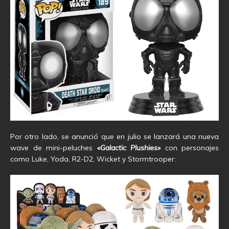
Por otro lado, se anunció que en julio se lanzará una nueva
wave de mini-peluches
«Galactic Plushies»
con personajes
como Luke, Yoda, R2-D2, Wicket y Stormtrooper: