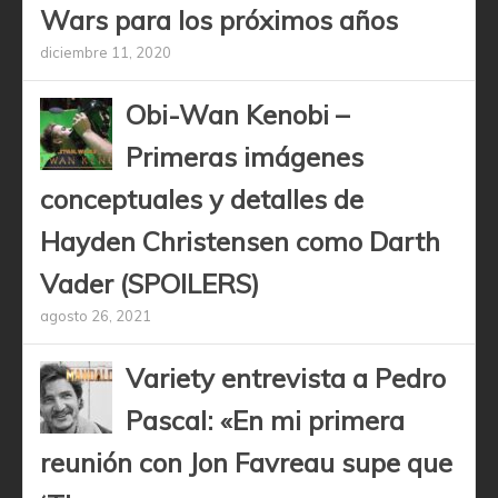
Wars para los próximos años
diciembre 11, 2020
Obi-Wan Kenobi –
Primeras imágenes
conceptuales y detalles de
Hayden Christensen como Darth
Vader (SPOILERS)
agosto 26, 2021
Variety entrevista a Pedro
Pascal: «En mi primera
reunión con Jon Favreau supe que