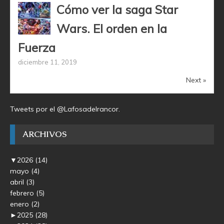
Cómo ver la saga Star
Wars. El orden en la
Fuerza
diciembre 11, 2019
Next »
Tweets por el @Lafosadelrancor.
ARCHIVOS
▼
2026
(14)
mayo
(4)
abril
(3)
febrero
(5)
enero
(2)
►
2025
(28)