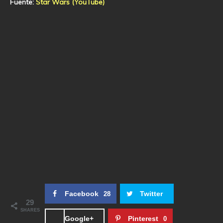
Fuente:
Star Wars (YouTube)
Facebook
Twitter
28
29
SHARES
Google+
Pinterest
0