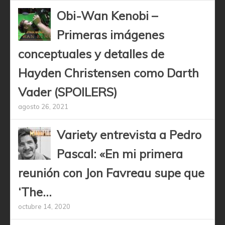
Obi-Wan Kenobi –
Primeras imágenes
conceptuales y detalles de
Hayden Christensen como Darth
Vader (SPOILERS)
agosto 26, 2021
Variety entrevista a Pedro
Pascal: «En mi primera
reunión con Jon Favreau supe que
‘The...
octubre 14, 2020