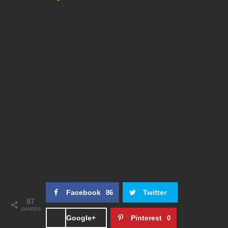
Facebook
Twitter
86
87
SHARES
Google+
Pinterest
0