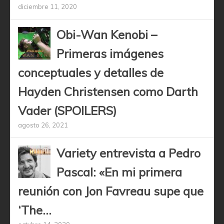
diciembre 11, 2020
Obi-Wan Kenobi –
Primeras imágenes
conceptuales y detalles de
Hayden Christensen como Darth
Vader (SPOILERS)
agosto 26, 2021
Variety entrevista a Pedro
Pascal: «En mi primera
reunión con Jon Favreau supe que
‘The...