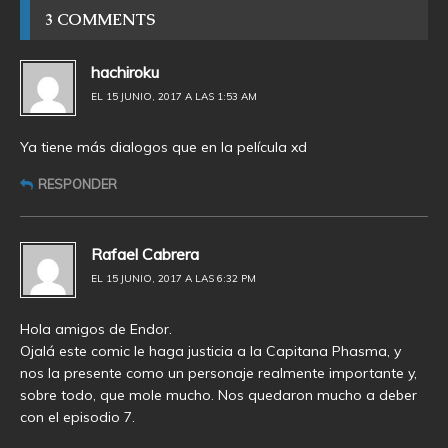
3 COMMENTS
hachiroku
EL 15 JUNIO, 2017 A LAS 1:53 AM
Ya tiene más dialogos que en la película xd
RESPONDER
Rafael Cabrera
EL 15 JUNIO, 2017 A LAS 6:32 PM
Hola amigos de Endor.
Ojalá este comic le haga justicia a la Capitana Phasma, y
nos la presente como un personaje realmente importante y,
sobre todo, que mole mucho. Nos quedaron mucho a deber
con el episodio 7.