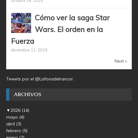
octubre 14, 2020
Cómo ver la saga Star
Wars. El orden en la
Fuerza
diciembre 11, 2019
Next »
Tweets por el @Lafosadelrancor.
ARCHIVOS
▼
2026
(14)
mayo
(4)
abril
(3)
febrero
(5)
enero
(2)