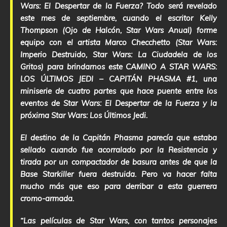
Wars
: El Despertar de la Fuerza
?
Todo será revelado
este mes de septiembre, cuando el escritor Kelly
Thompson (Ojo de Halcón, Star Wars Anual) forme
equipo con el artista Marco Checchetto (Star Wars:
Imperio Destruido, Star Wars: La Ciudadela de los
Gritos) para brindarnos este CAMINO A STAR WARS:
LOS ÚLTIMOS JEDI – CAPITÁN PHASMA #1, una
miniserie de cuatro partes que hace puente entre los
eventos de Star Wars: El Despertar de la Fuerza y la
próxima Star Wars: Los Últimos Jedi.
El destino de la Capitán Phasma parecía que estaba
sellado cuando fue acorralado por la Resistencia y
tirada por un compactador de basura antes de que la
Base Starkiller fuera destruida. Pero va hacer falta
mucho más que eso para derribar a esta guerrera
cromo-armada.
“Las películas de Star Wars, con tantos personajes