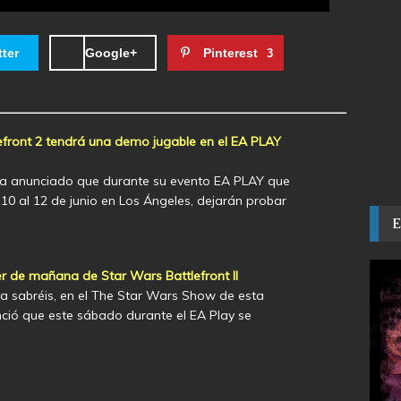
tter
Google+
Pinterest
3
efront 2 tendrá una demo jugable en el EA PLAY
 ha anunciado que durante su evento EA PLAY que
 10 al 12 de junio en Los Ángeles, dejarán probar
er de mañana de Star Wars Battlefront II
sabréis, en el The Star Wars Show de esta
ió que este sábado durante el EA Play se