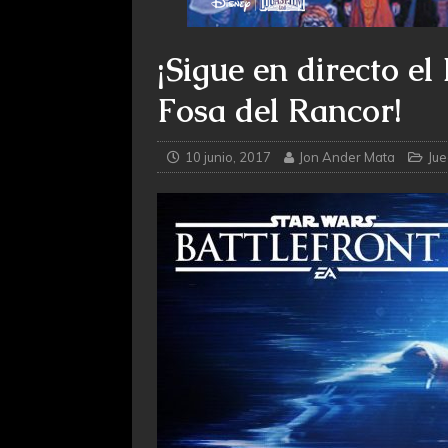
¡Sigue en directo e
Fosa del Rancor!
10 junio, 2017
Jon Ander Mata
Ju