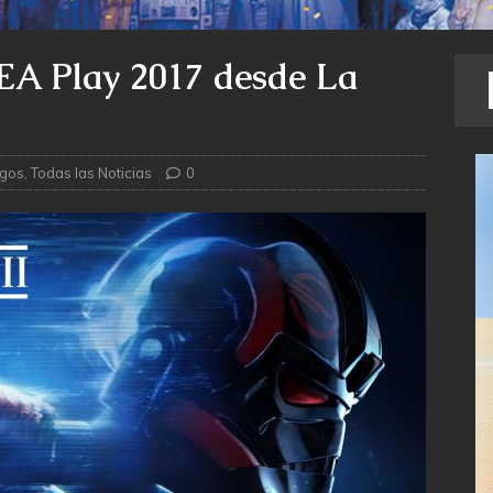
l EA Play 2017 desde La
egos
,
Todas las Noticias
0