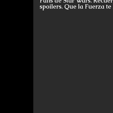
Fans de Star Wars. Recuer
spoilers. Que la Fuerza t