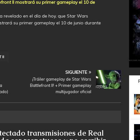
front II mostrará su primer gameplay el 10 de
ha revelado en el día de hoy, que Star Wars
ostrará su primer gameplay el 10 de junio durante
II
SIGUIENTE
¡Tráiler gameplay de Star Wars
va
Battlefront II! + Primer gameplay
zado)
multijugador oficial
tectado transmisiones de Real