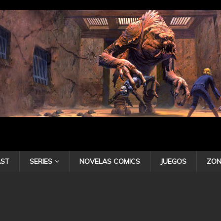
ST
SERIES
NOVELAS COMICS
JUEGOS
ZON