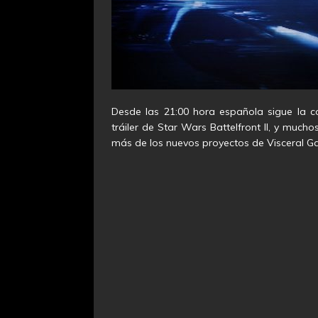
Desde las 21:00 hora española sigue la co
tráiler de Star Wars Battelfront II, y muc
más de los nuevos proyectos de Visceral 