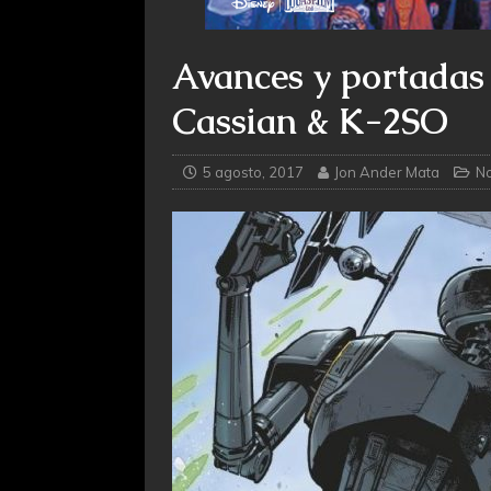
Avances y portadas 
Cassian & K-2SO
5 agosto, 2017
Jon Ander Mata
No