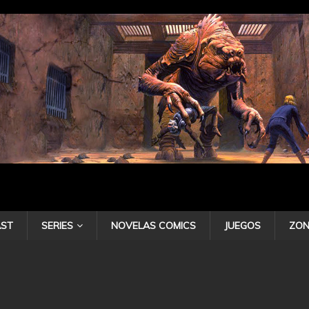
ST
SERIES
NOVELAS COMICS
JUEGOS
ZON