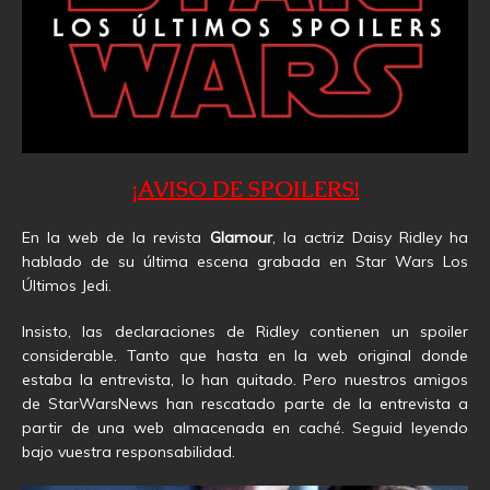
¡AVISO DE SPOILERS!
En la web de la revista
Glamour
, la actriz Daisy Ridley ha
hablado de su última escena grabada en Star Wars Los
Últimos Jedi.
Insisto, las declaraciones de Ridley contienen un spoiler
considerable. Tanto que hasta en la web original donde
estaba la entrevista, lo han quitado. Pero nuestros amigos
de StarWarsNews han rescatado parte de la entrevista a
partir de una web almacenada en caché. Seguid leyendo
bajo vuestra responsabilidad.