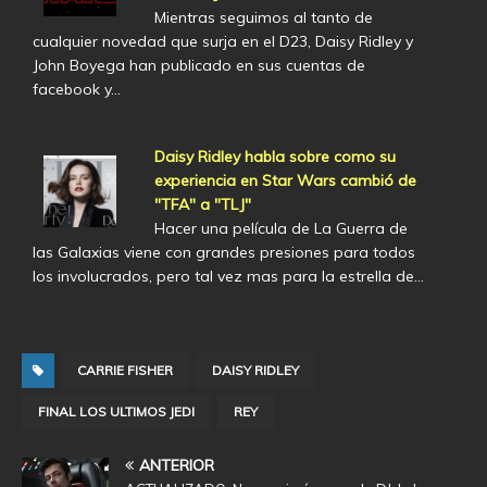
Mientras seguimos al tanto de
cualquier novedad que surja en el D23, Daisy Ridley y
John Boyega han publicado en sus cuentas de
facebook y…
Daisy Ridley habla sobre como su
experiencia en Star Wars cambió de
"TFA" a "TLJ"
Hacer una película de La Guerra de
las Galaxias viene con grandes presiones para todos
los involucrados, pero tal vez mas para la estrella de…
CARRIE FISHER
DAISY RIDLEY
FINAL LOS ULTIMOS JEDI
REY
ANTERIOR