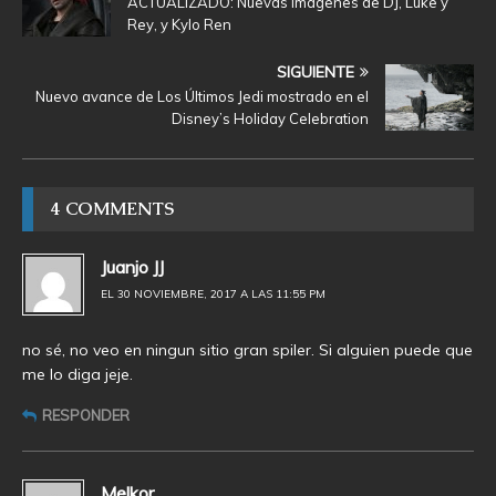
ACTUALIZADO: Nuevas imágenes de DJ, Luke y
Rey, y Kylo Ren
SIGUIENTE
Nuevo avance de Los Últimos Jedi mostrado en el
Disney’s Holiday Celebration
4 COMMENTS
Juanjo JJ
EL 30 NOVIEMBRE, 2017 A LAS 11:55 PM
no sé, no veo en ningun sitio gran spiler. Si alguien puede que
me lo diga jeje.
RESPONDER
Melkor