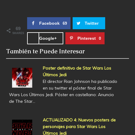
Facebook
Twitter
69
69
SHARES
Google+
Pinterest
0
También te Puede Interesar
Poster definitivo de Star Wars Los
Últimos Jedi
El director Rian Johnson ha publicado
en su twitter el póster final de Star
Wars Los Últimos Jedi. Póster en castellano: Anuncio
de The Star…
ACTUALIZADO 4: Nuevos posters de
personajes para Star Wars Los
Últimos Jedi