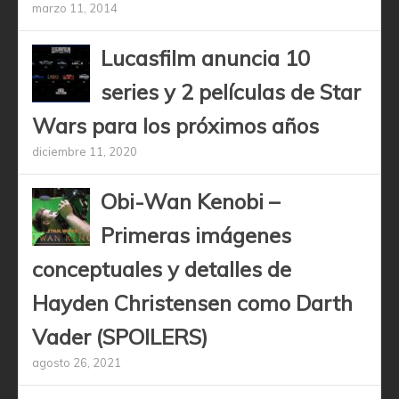
marzo 11, 2014
Lucasfilm anuncia 10
series y 2 películas de Star
Wars para los próximos años
diciembre 11, 2020
Obi-Wan Kenobi –
Primeras imágenes
conceptuales y detalles de
Hayden Christensen como Darth
Vader (SPOILERS)
agosto 26, 2021