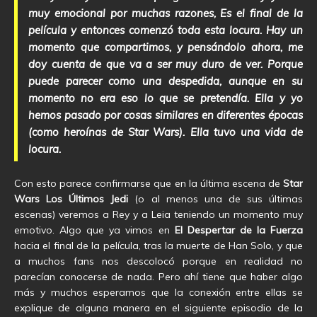
muy emocional por muchas razones, Es el final de la
película y entonces comenzó toda esta locura. Hay un
momento que compartimos, y pensándolo ahora, me
doy cuenta de que va a ser muy duro de ver. Porque
puede parecer como una despedida, aunque en su
momento no era eso lo que se pretendía. Ella y yo
hemos pasado por cosas similares en diferentes épocas
(como heroínas de Star Wars). Ella tuvo una vida de
locura.
Con esto parece confirmarse que en la última escena de
Star
Wars Los Últimos Jedi
(o al menos una de sus últimas
escenas) veremos a Rey y a Leia teniendo un momento muy
emotivo. Algo que ya vimos en
El Despertar de la Fuerza
hacia el final de la película, tras la muerte de Han Solo, y que
a muchos fans nos descolocó porque en realidad no
parecían conocerse de nada. Pero ahí tiene que haber algo
más y muchos esperamos que la conexión entre ellas se
explique de alguna manera en el siguiente episodio de la