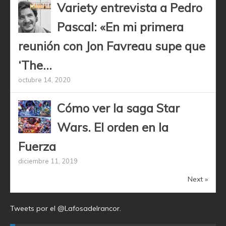
Variety entrevista a Pedro
Pascal: «En mi primera
reunión con Jon Favreau supe que
‘The...
octubre 14, 2020
Cómo ver la saga Star
Wars. El orden en la
Fuerza
diciembre 11, 2019
Next »
Tweets por el @Lafosadelrancor.