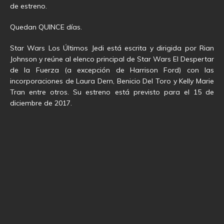
de estreno.
Quedan QUINCE días.
Star Wars Los Últimos Jedi está escrita y dirigida por Rian
Johnson y reúne al elenco principal de Star Wars El Despertar
de la Fuerza (a excepción de Harrison Ford) con las
incorporaciones de Laura Dern, Benicio Del Toro y Kelly Marie
Tran entre otros. Su estreno está previsto para el 15 de
diciembre de 2017.