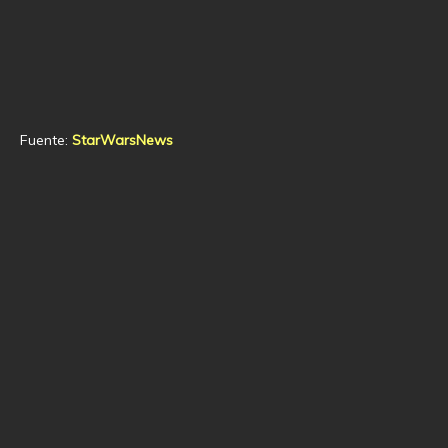
Fuente:
StarWarsNews