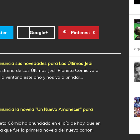
tter
Google+
Pinterest
0
ag
nuncia sus novedades para Los Últimos Jedi
estreno de Los Últimos Jedi, Planeta Cómic va a
r la ventana este año y nos va a brindar…
anuncia la novela "Un Nuevo Amanecer" para
neta Cómic ha anunciado en el día de hoy, que en
a que fue la primera novela del nuevo canon,