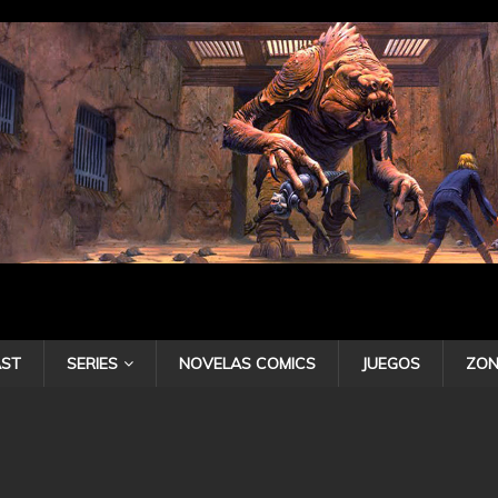
ST
SERIES
NOVELAS COMICS
JUEGOS
ZON