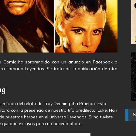
eta Cómic ha sorprendido con un anuncio en Facebook a
ra llamado Leyendas. Se trata de la publicación de otra
ng
eedición del relato de Troy Denning «La Prueba». Esta
ontará con la presencia de nuestro trío predilecto: Luke, Han
 de nuestros héroes en el universo Leyendas. Si no tuviste
e quedan excusas para no hacerlo ahora.