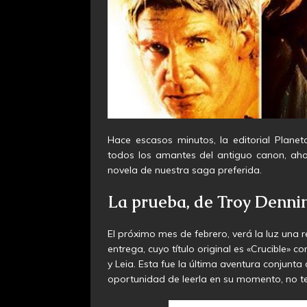
Hace escasos minutos, la editorial Plan
todos los amantes del antiguo canon, aho
novela de nuestra saga preferida.
La prueba, de Troy Denni
El próximo mes de febrero, verá la luz una r
entrega, cuyo título original es «Crucible» c
y Leia. Esta fue la última aventura conjunta
oportunidad de leerla en su momento, no t